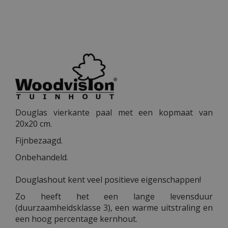
Douglas vierkante paal met een kopmaat van
20x20 cm.
Fijnbezaagd.
Onbehandeld.
Douglashout kent veel positieve eigenschappen!
Zo heeft het een lange levensduur
(duurzaamheidsklasse 3), een warme uitstraling en
een hoog percentage kernhout.