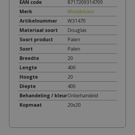
EAN code
8717209314709
Merk
Woodvision
Artikelnummer
W31470
Materiaal soort
Douglas
Soort product
Palen
Soort
Palen
Breedte
20
Lengte
400
Hoogte
20
Diepte
400
Behandeling / kleur
Onbehandeld
Kopmaat
20x20