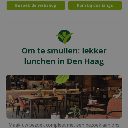
Bezoek de webshop
Kom bij ons langs
Om te smullen: lekker
lunchen in Den Haag
Maak uw bezoek compleet met een bezoek aan ons