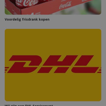
Voordelig frisdrank kopen
Wij zijn een DHL Servicepunt