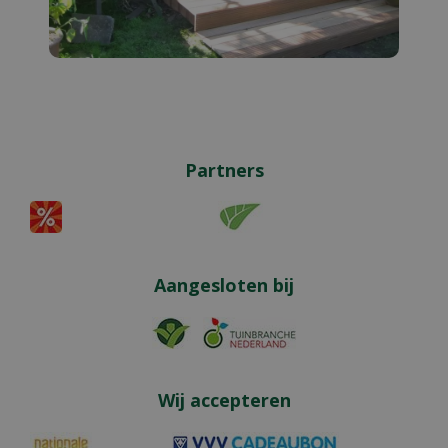
Partners
Aangesloten bij
Wij accepteren