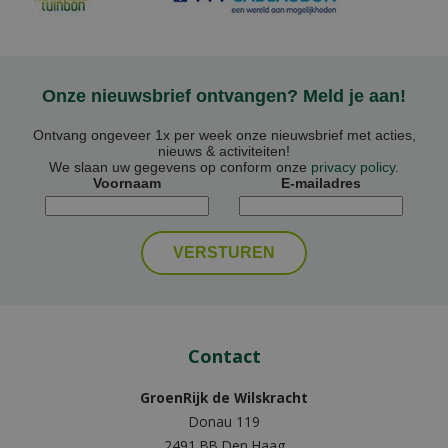
Onze nieuwsbrief ontvangen? Meld je aan!
Ontvang ongeveer 1x per week onze nieuwsbrief met acties,
nieuws & activiteiten!
We slaan uw gegevens op conform onze
privacy policy
.
Voornaam
E-mailadres
Contact
GroenRijk de Wilskracht
Donau 119
2491 BB Den Haag