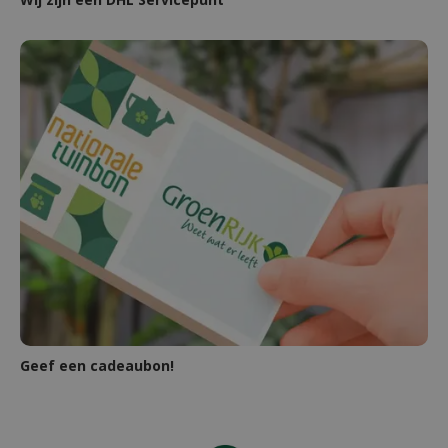
Geef een cadeaubon!