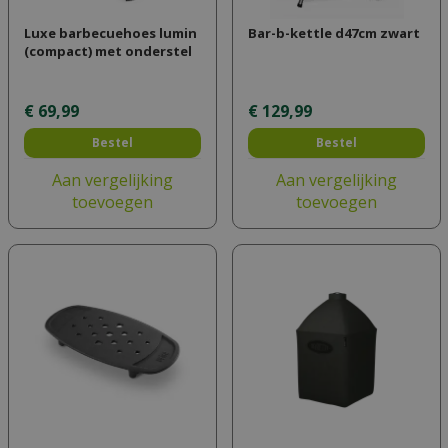
Luxe barbecuehoes lumin
Bar-b-kettle d47cm zwart
(compact) met onderstel
€
69
,
99
€
129
,
99
Bestel
Bestel
Aan vergelijking
Aan vergelijking
toevoegen
toevoegen