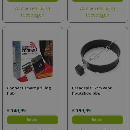
Aan vergelijking
Aan vergelijking
toevoegen
toevoegen
Connect smart grilling
Braadspit 57cm voor
hub
houtskoolbbq
€
149
,
99
€
199
,
99
Bestel
Bestel