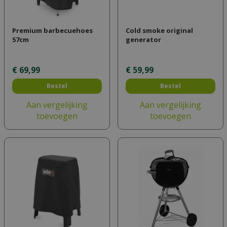
Premium barbecuehoes
Cold smoke original
57cm
generator
€
69
,
99
€
59
,
99
Bestel
Bestel
Aan vergelijking
Aan vergelijking
toevoegen
toevoegen