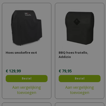
Hoes smokefire ex4
BBQ hoes Fratello,
Addizio
€
129
,
99
€
79
,
95
Bestel
Bestel
Aan vergelijking
Aan vergelijking
toevoegen
toevoegen