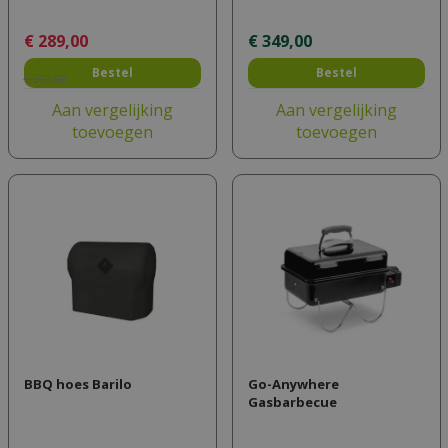
€
289
,
00
€
349
,
00
Bestel
Bestel
€
369
,
00
Aan vergelijking
Aan vergelijking
toevoegen
toevoegen
BBQ hoes Barilo
Go-Anywhere
Gasbarbecue