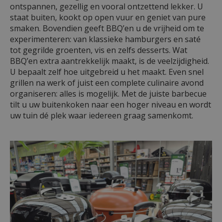
ontspannen, gezellig en vooral ontzettend lekker. U
staat buiten, kookt op open vuur en geniet van pure
smaken. Bovendien geeft BBQ’en u de vrijheid om te
experimenteren: van klassieke hamburgers en saté
tot gegrilde groenten, vis en zelfs desserts. Wat
BBQ’en extra aantrekkelijk maakt, is de veelzijdigheid.
U bepaalt zelf hoe uitgebreid u het maakt. Even snel
grillen na werk of juist een complete culinaire avond
organiseren: alles is mogelijk. Met de juiste barbecue
tilt u uw buitenkoken naar een hoger niveau en wordt
uw tuin dé plek waar iedereen graag samenkomt.