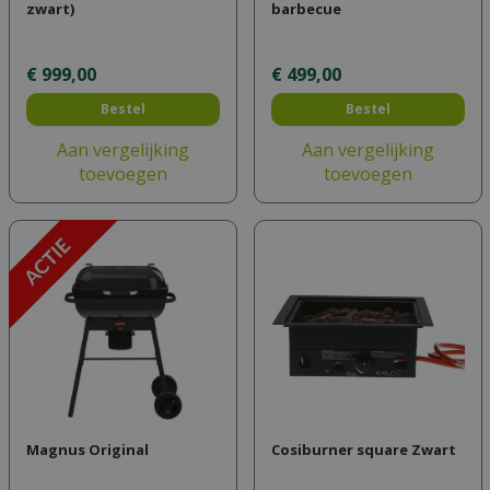
zwart)
barbecue
€
999
,
00
€
499
,
00
Bestel
Bestel
Aan vergelijking
Aan vergelijking
toevoegen
toevoegen
Magnus Original
Cosiburner square Zwart