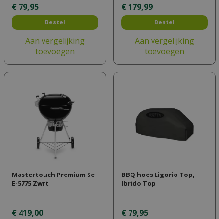
€
79
,
95
€
179
,
99
Bestel
Bestel
Aan vergelijking
Aan vergelijking
toevoegen
toevoegen
Mastertouch Premium Se
BBQ hoes Ligorio Top,
E-5775 Zwrt
Ibrido Top
€
419
,
00
€
79
,
95