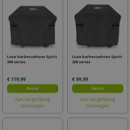
Luxe barbecuehoes Spirit
Luxe barbecuehoes Spirit
300 series
200 series
€
119
,
99
€
99
,
99
Bestel
Bestel
Aan vergelijking
Aan vergelijking
toevoegen
toevoegen