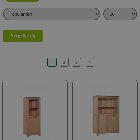
Vergelijk (0)
1
2
3