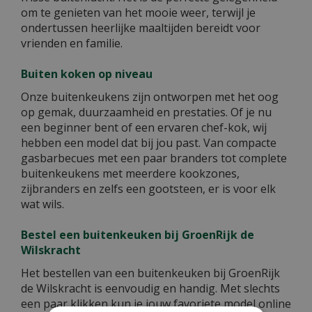
om te genieten van het mooie weer, terwijl je
ondertussen heerlijke maaltijden bereidt voor
vrienden en familie.
Buiten koken op niveau
Onze buitenkeukens zijn ontworpen met het oog
op gemak, duurzaamheid en prestaties. Of je nu
een beginner bent of een ervaren chef-kok, wij
hebben een model dat bij jou past. Van compacte
gasbarbecues met een paar branders tot complete
buitenkeukens met meerdere kookzones,
zijbranders en zelfs een gootsteen, er is voor elk
wat wils.
Bestel een buitenkeuken bij GroenRijk de
Wilskracht
Het bestellen van een buitenkeuken bij GroenRijk
de Wilskracht is eenvoudig en handig. Met slechts
een paar klikken kun je jouw favoriete model online