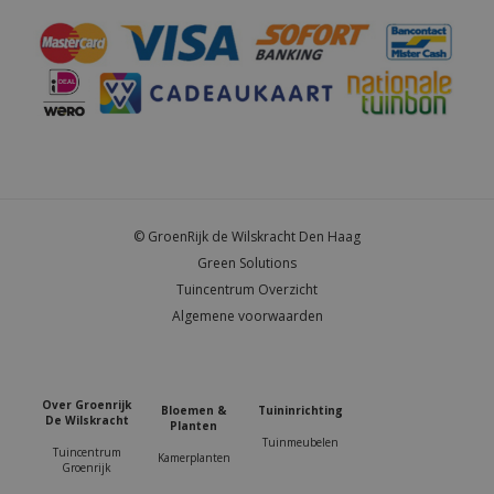
© GroenRijk de Wilskracht Den Haag
Green Solutions
Tuincentrum Overzicht
Algemene voorwaarden
Over Groenrijk
Bloemen &
Tuininrichting
De Wilskracht
Planten
Tuinmeubelen
Tuincentrum
Kamerplanten
Groenrijk