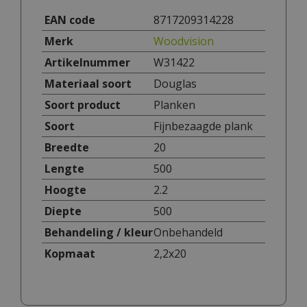
EAN code
8717209314228
Merk
Woodvision
Artikelnummer
W31422
Materiaal soort
Douglas
Soort product
Planken
Soort
Fijnbezaagde plank
Breedte
20
Lengte
500
Hoogte
2.2
Diepte
500
Behandeling / kleur
Onbehandeld
Kopmaat
2,2x20