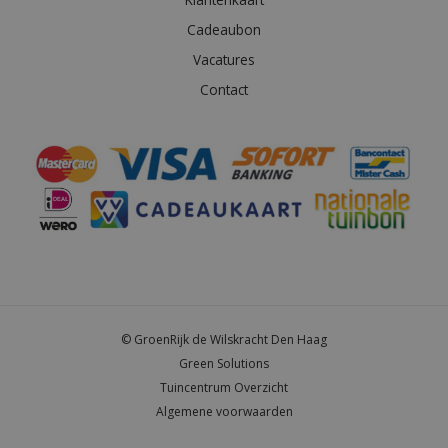
Cadeaubon
Vacatures
Contact
© GroenRijk de Wilskracht Den Haag
Green Solutions
Tuincentrum Overzicht
Algemene voorwaarden