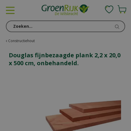
G
a
n
a
a
r
c
Constructiehout
o
n
Douglas fijnbezaagde plank 2,2 x 20,0
t
x 500 cm, onbehandeld.
e
n
t