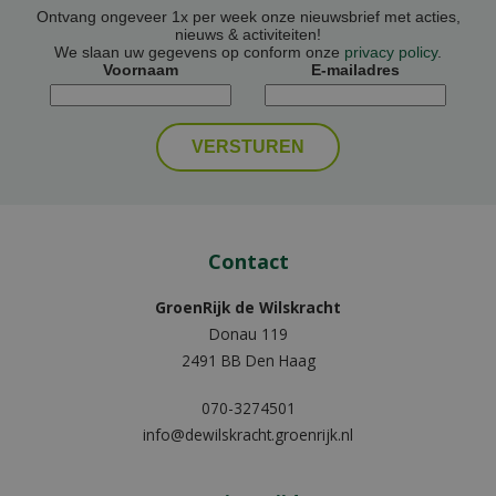
Ontvang ongeveer 1x per week onze nieuwsbrief met acties,
nieuws & activiteiten!
We slaan uw gegevens op conform onze
privacy policy
.
Voornaam
E-mailadres
Contact
GroenRijk de Wilskracht
Donau 119
2491 BB Den Haag
070-3274501
info@dewilskracht.groenrijk.nl