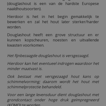
(douglashout is een van de hardste Europese
naaldhoutsoorten).
Hierdoor is het in het begin gemakkelijk te
bewerken en zal het hout later sterker/harder
worden.
Douglashout heeft een grove structuur en er
kunnen kopscheuren, noesten en uitvallende
kwasten voorkomen.
Het fijnbezaagde douglashout is versgezaagd.
Hierdoor kan het eventueel indrogen waardoor het
minder maatvast is.
Ook bestaat met versgezaagd hout kans op
schimmelvorming; daarom wordt het hout met
schimmelprotectie behandeld.
Voor een lange levensduur dient douglashout met
grondcontact onder hoge druk geïmpregneerd
(KOMO) te worden.