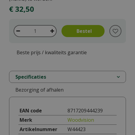
€
32
,
50
Beste prijs / kwaliteits garantie
Specificaties
Bezorging of afhalen
EAN code
8717209444239
Merk
Woodvision
Artikelnummer
W44423