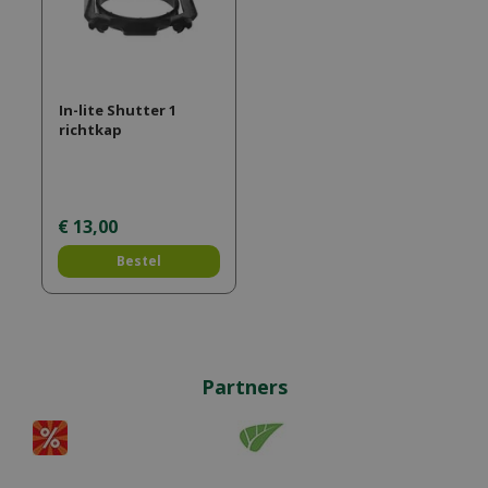
In-lite Shutter 1
richtkap
€
13
,
00
Bestel
Partners