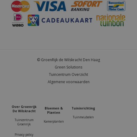
© GroenRijk de Wilskracht Den Haag
Green Solutions
Tuincentrum Overzicht
Algemene voorwaarden
Over Groenrijk
Bloemen &
Tuininrichting
De Wilskracht
Planten
Tuinmeubelen
Tuincentrum
Kamerplanten
Groenrijk
Privacy policy