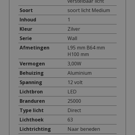
verstelbaar licht
Soort
soort licht Medium
Inhoud
1
Kleur
Zilver
Serie
Wall
Afmetingen
L95 mm B64 mm
H100 mm
Vermogen
3,00W
Behuizing
Aluminium
Spanning
12 volt
Lichtbron
LED
Branduren
25000
Type licht
Direct
Lichthoek
63
Lichtrichting
Naar beneden