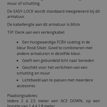
muur of schutting.
De EASY-LOCK wordt standaard meegeleverd bij dit
armatuur.
De kabellengte aan dit armatuur is 60cm.
TIP: Denk aan een verlengkabel.
Een hoogwaardige FCBV coating in de
kleur Rosé Silver. Goed te combineren met
andere armaturen in dezelfde kleur.
Geeft een gebundeld licht naar beneden
Geschikt voor het verlichten van een
schutting en muur
Lichtbeeld aan te passen met meerdere
accesoires
Plaatsingsadvies:
Iedere 2 á 2,5 meter een ACE DOWN, op een
hoogte van 1,4 á 1,8 meter