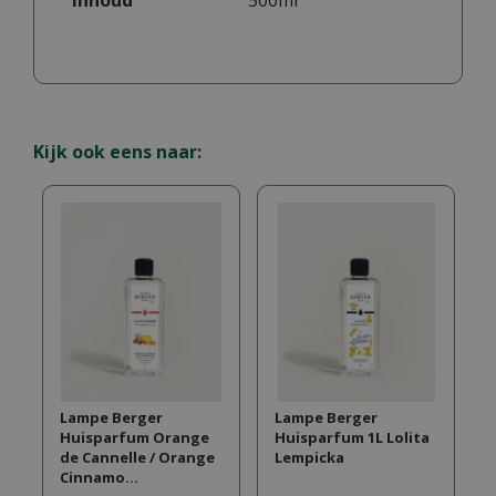
Inhoud
500ml
Kijk ook eens naar:
Lampe Berger
Lampe Berger
Huisparfum Orange
Huisparfum 1L Lolita
de Cannelle / Orange
Lempicka
Cinnamo…