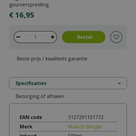
geurverspreiding.
€
16
,
95
Beste prijs / kwaliteits garantie
Specificaties
Bezorging of afhalen
EAN code
3127291151772
Merk
Maison Berger