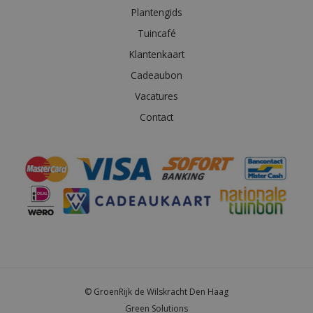
Plantengids
Tuincafé
Klantenkaart
Cadeaubon
Vacatures
Contact
© GroenRijk de Wilskracht Den Haag
Green Solutions