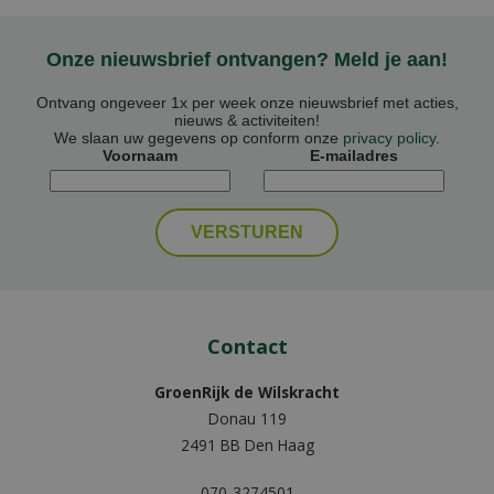
Onze nieuwsbrief ontvangen? Meld je aan!
Ontvang ongeveer 1x per week onze nieuwsbrief met acties,
nieuws & activiteiten!
We slaan uw gegevens op conform onze
privacy policy
.
Voornaam
E-mailadres
Contact
GroenRijk de Wilskracht
Donau 119
2491 BB Den Haag
070-3274501