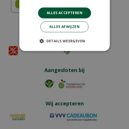
Bestel
ALLES ACCEPTEREN
ALLES AFWIJZEN
Partners
DETAILS WEERGEVEN
Aangesloten bij
Wij accepteren