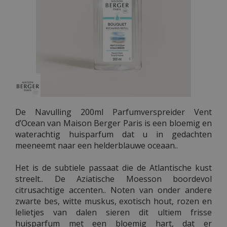
De Navulling 200ml Parfumverspreider Vent
d’Ocean van Maison Berger Paris is een bloemig en
waterachtig huisparfum dat u in gedachten
meeneemt naar een helderblauwe oceaan..
Het is de subtiele passaat die de Atlantische kust
streelt.. De Aziatische Moesson boordevol
citrusachtige accenten.. Noten van onder andere
zwarte bes, witte muskus, exotisch hout, rozen en
lelietjes van dalen sieren dit ultiem frisse
huisparfum met een bloemig hart, dat er