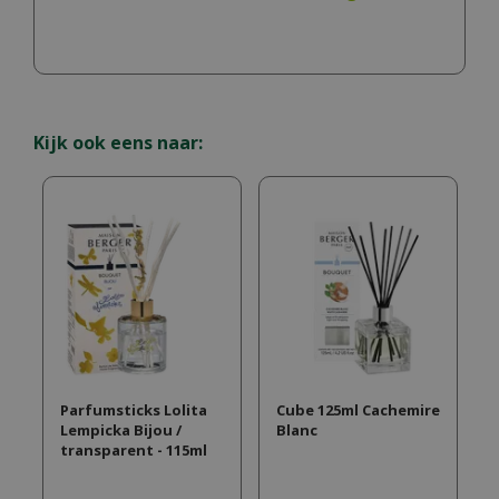
Kijk ook eens naar:
Parfumsticks Lolita
Cube 125ml Cachemire
Lempicka Bijou /
Blanc
transparent - 115ml