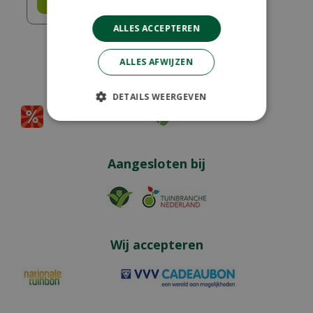
Bestel
ALLES ACCEPTEREN
ALLES AFWIJZEN
Partners
DETAILS WEERGEVEN
Aangesloten bij
Wij accepteren