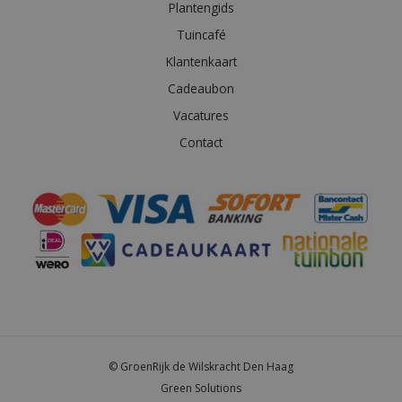
Plantengids
Tuincafé
Klantenkaart
Cadeaubon
Vacatures
Contact
© GroenRijk de Wilskracht Den Haag
Green Solutions