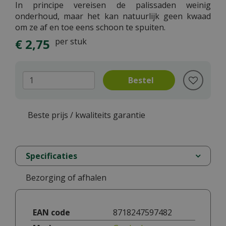
In principe vereisen de palissaden weinig
onderhoud, maar het kan natuurlijk geen kwaad
om ze af en toe eens schoon te spuiten.
€
2
,
75
per stuk
Beste prijs / kwaliteits garantie
Specificaties
Bezorging of afhalen
EAN code
8718247597482