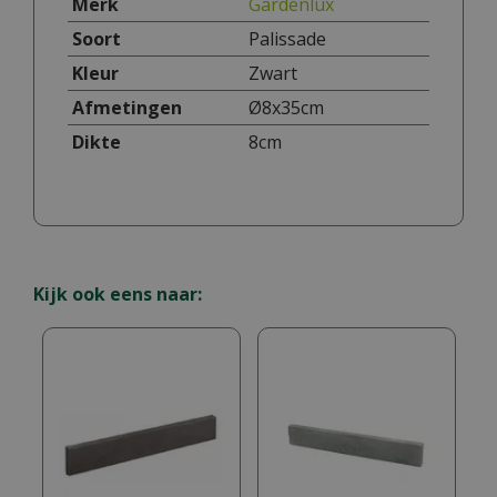
Merk
Gardenlux
Soort
Palissade
Kleur
Zwart
Afmetingen
Ø8x35cm
Dikte
8cm
Kijk ook eens naar: