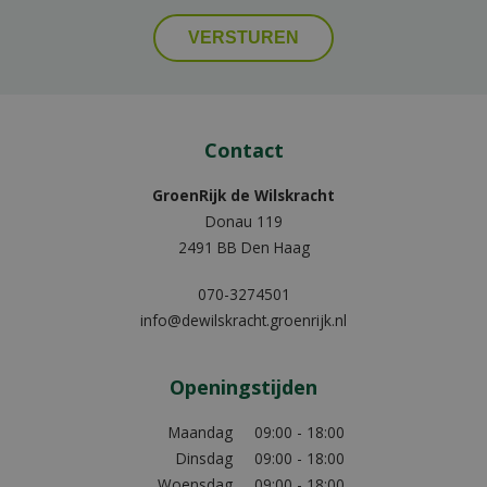
Contact
GroenRijk de Wilskracht
Donau 119
2491 BB Den Haag
070-3274501
info@dewilskracht.groenrijk.nl
Openingstijden
Maandag
09:00 - 18:00
Dinsdag
09:00 - 18:00
Woensdag
09:00 - 18:00