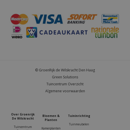
© GroenRijk de Wilskracht Den Haag
Green Solutions
Tuincentrum Overzicht
Algemene voorwaarden
Over Groenrijk
Bloemen &
Tuininrichting
De Wilskracht
Planten
Tuinmeubelen
Tuincentrum
Kamerplanten