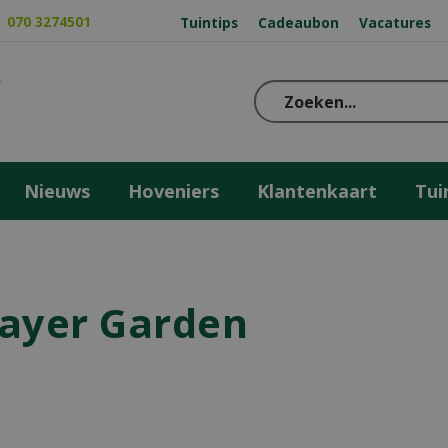
070 3274501
Tuintips
Cadeaubon
Vacatures
Nieuws
Hoveniers
Klantenkaart
Tui
ayer Garden