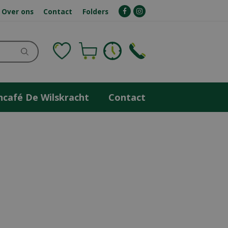
Over ons
Contact
Folders
ncafé De Wilskracht
Contact