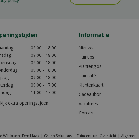
acy policy
.
peningstijden
Informatie
aandag
09:00 - 18:00
Nieuws
nsdag
09:00 - 18:00
Tuintips
oensdag
09:00 - 18:00
Plantengids
nderdag
09:00 - 18:00
Tuincafé
ijdag
09:00 - 18:00
terdag
09:00 - 17:00
Klantenkaart
ondag
11:00 - 17:00
Cadeaubon
kijk extra openingstijden
Vacatures
Contact
e Wilskracht Den Haag
Green Solutions
Tuincentrum Overzicht
Algemene