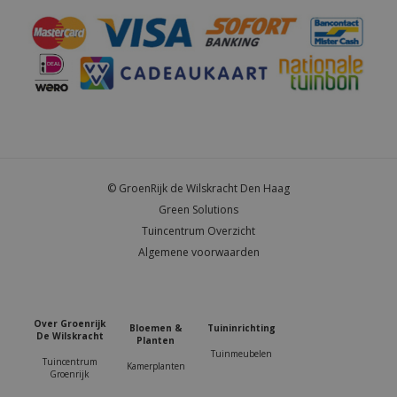
© GroenRijk de Wilskracht Den Haag
Green Solutions
Tuincentrum Overzicht
Algemene voorwaarden
Over Groenrijk
Bloemen &
Tuininrichting
De Wilskracht
Planten
Tuinmeubelen
Tuincentrum
Kamerplanten
Groenrijk