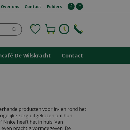
Over ons
Contact
Folders
ncafé De Wilskracht
Contact
llerhande producten voor in- en rond het
mogelijke zorg uitgekozen om hun
 Nnice heeft het in huis. Van
al even prachtig vormgegeven. De