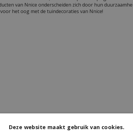
ducten van Nnice onderscheiden zich door hun duurzaamheid 
 voor het oog met de tuindecoraties van Nnice!
Deze website maakt gebruik van cookies.