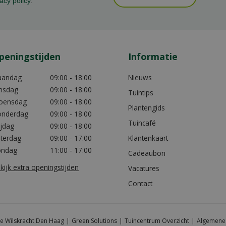
acy policy
.
peningstijden
Informatie
aandag
09:00 - 18:00
Nieuws
nsdag
09:00 - 18:00
Tuintips
oensdag
09:00 - 18:00
Plantengids
nderdag
09:00 - 18:00
Tuincafé
ijdag
09:00 - 18:00
terdag
09:00 - 17:00
Klantenkaart
ondag
11:00 - 17:00
Cadeaubon
kijk extra openingstijden
Vacatures
Contact
e Wilskracht Den Haag
Green Solutions
Tuincentrum Overzicht
Algemene