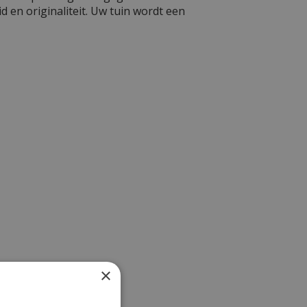
en originaliteit. Uw tuin wordt een
×