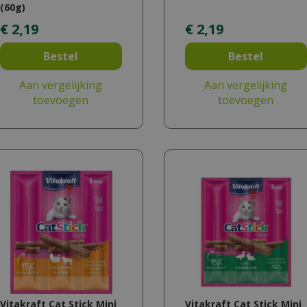
(60g)
€
2
,
19
€
2
,
19
Bestel
Bestel
Aan vergelijking
Aan vergelijking
toevoegen
toevoegen
Vitakraft Cat Stick Mini
Vitakraft Cat Stick Mini