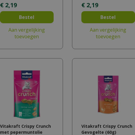
€
2
,
19
€
2
,
19
Bestel
Bestel
Aan vergelijking
Aan vergelijking
toevoegen
toevoegen
Vitakraft Crispy Crunch
Vitakraft Crispy Crunch
met pepermuntolie
Gevogelte (60g)