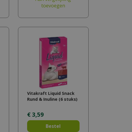
toevoegen
Vitakraft Liquid Snack
Rund & Inuline (6 stuks)
€
3
,
59
Bestel