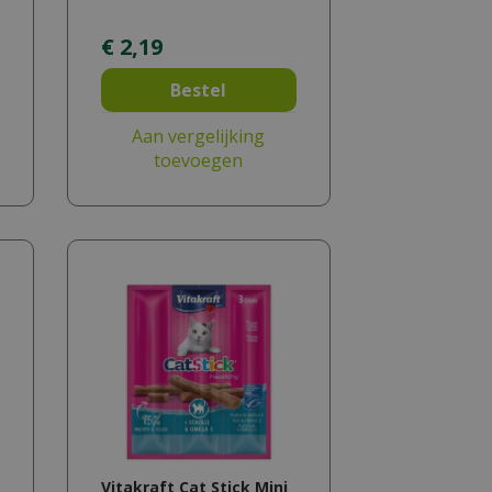
€
2
,
19
Bestel
Aan vergelijking
toevoegen
Vitakraft Cat Stick Mini