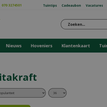
070 3274501
Tuintips
Cadeaubon
Vacatures
Nieuws
Hoveniers
Klantenkaart
Tui
itakraft