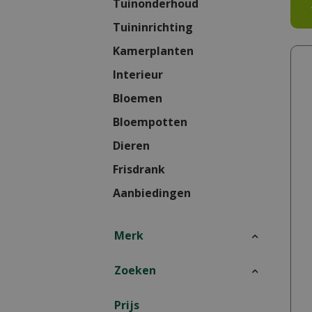
Tuinonderhoud
Tuininrichting
Kamerplanten
Interieur
Bloemen
Bloempotten
Dieren
Frisdrank
Aanbiedingen
Merk
Zoeken
Prijs