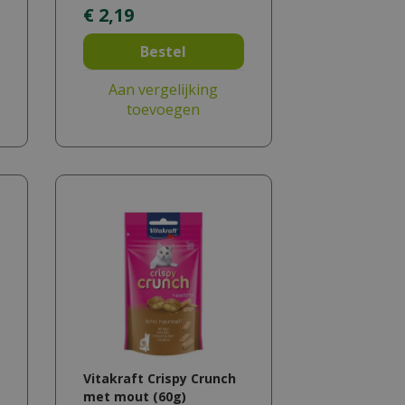
€
2
,
19
Bestel
Aan vergelijking
toevoegen
Vitakraft Crispy Crunch
met mout (60g)