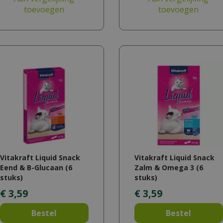
toevoegen
toevoegen
Vitakraft Liquid Snack
Vitakraft Liquid Snack
Eend & B-Glucaan (6
Zalm & Omega 3 (6
stuks)
stuks)
€
3
,
59
€
3
,
59
Bestel
Bestel