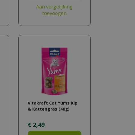
Aan vergelijking
toevoegen
Vitakraft Cat Yums Kip
& Kattengras (40g)
€
2
,
49