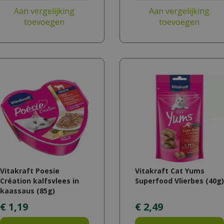
Aan vergelijking
Aan vergelijking
toevoegen
toevoegen
Vitakraft Poesie
Vitakraft Cat Yums
Création kalfsvlees in
Superfood Vlierbes (40g)
kaassaus (85g)
€
1
,
19
€
2
,
49