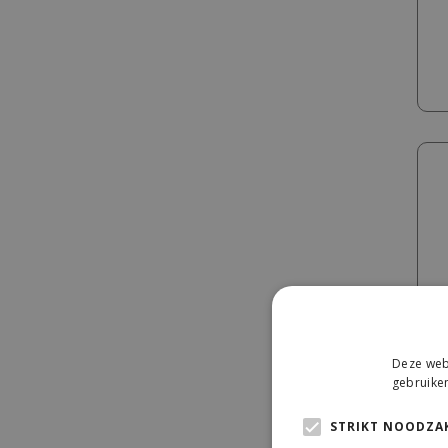
Deze webs
gebruiken
STRIKT NOODZAK