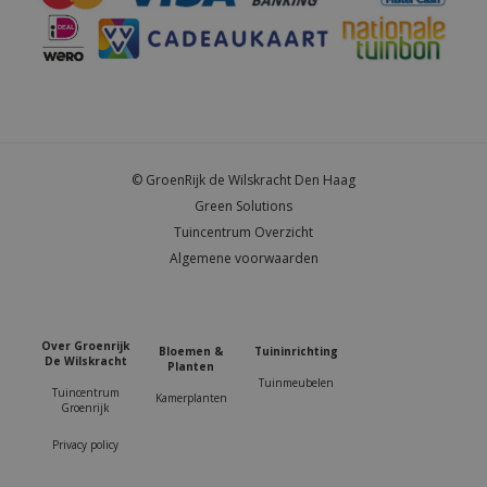
© GroenRijk de Wilskracht Den Haag
Green Solutions
Tuincentrum Overzicht
Algemene voorwaarden
Over Groenrijk
Bloemen &
Tuininrichting
De Wilskracht
Planten
Tuinmeubelen
Tuincentrum
Kamerplanten
Groenrijk
Privacy policy