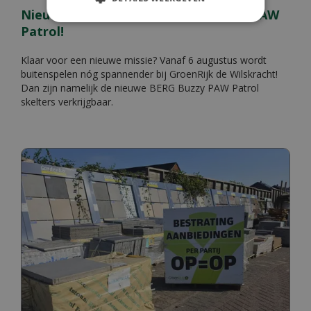
Nieuw bij de Wilskracht: BERG Buzzy PAW
Patrol!
Klaar voor een nieuwe missie? Vanaf 6 augustus wordt
buitenspelen nóg spannender bij GroenRijk de Wilskracht!
Dan zijn namelijk de nieuwe BERG Buzzy PAW Patrol
skelters verkrijgbaar.