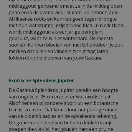
middaggoud genoemd omdat ze in de middag open
gaan en in de avond weer sluiten. Ze hebben Zuid-
Afrikaanse roots en kunnen goed tegen droogte
met hun wat stugge, grijsgroene blad. In Nederland
wordt middaggoud als eenjarige perkplant
gebruikt, want ze is niet winterhard. De meeste
soorten kunnen bloeien van mei tot oktober. Je zult
merken dat bijen en vlinders zich graag laten
lokken door de bloemen van jouw Gaziana.
Exotische Splendens Jupiter
De Gazania Splendens Jupiter bereikt een hoogte
van ongeveer 25 cm en ziet er wat exotisch uit.
Alsof het een bijzondere soort uit een botanische
tuin is, zo mooi. Dat komt door het puntige einde
van de bloemblaadjes en de opvallende tekening.
De goudoranje bloemen hebben donkeroranje
strepen die vlak bij het gouden hart een bruine