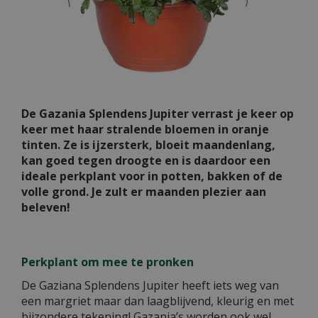
De Gazania Splendens Jupiter verrast je keer op
keer met haar stralende bloemen in oranje
tinten. Ze is ijzersterk, bloeit maandenlang,
kan goed tegen droogte en is daardoor een
ideale perkplant voor in potten, bakken of de
volle grond. Je zult er maanden plezier aan
beleven!
Perkplant om mee te pronken
De Gaziana Splendens Jupiter heeft iets weg van
een margriet maar dan laagblijvend, kleurig en met
bijzondere tekening! Gazania’s worden ook wel