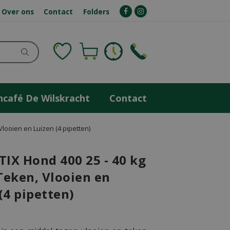
Over ons
Contact
Folders
ncafé De Wilskracht
Contact
looien en Luizen (4 pipetten)
IX Hond 400 25 - 40 kg
Teken, Vlooien en
(4 pipetten)