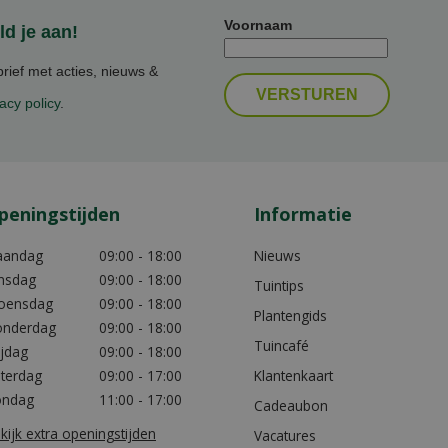
Voornaam
d je aan!
ief met acties, nieuws &
acy policy
.
peningstijden
Informatie
aandag
09:00 - 18:00
Nieuws
nsdag
09:00 - 18:00
Tuintips
oensdag
09:00 - 18:00
Plantengids
nderdag
09:00 - 18:00
Tuincafé
ijdag
09:00 - 18:00
terdag
09:00 - 17:00
Klantenkaart
ondag
11:00 - 17:00
Cadeaubon
kijk extra openingstijden
Vacatures