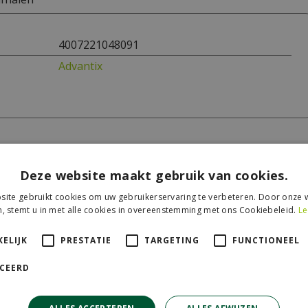
4007221048091
Advantix
Deze website maakt gebruik van cookies.
ite gebruikt cookies om uw gebruikerservaring te verbeteren. Door onze w
, stemt u in met alle cookies in overeenstemming met ons Cookiebeleid.
Le
ELIJK
PRESTATIE
TARGETING
FUNCTIONEEL
ICEERD