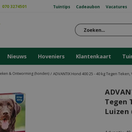
070 3274501
Tuintips
Cadeaubon
Vacatures
Nieuws
Hoveniers
Klantenkaart
Tui
Teken & Ontworming (honden)
ADVANTIX Hond 400 25 - 40 kg Tegen Teken, V
ADVANT
Tegen 
Luizen 