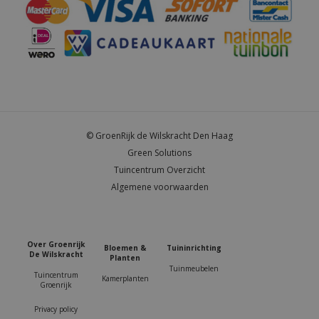
© GroenRijk de Wilskracht Den Haag
Green Solutions
Tuincentrum Overzicht
Algemene voorwaarden
Over Groenrijk
Bloemen &
Tuininrichting
De Wilskracht
Planten
Tuinmeubelen
Tuincentrum
Kamerplanten
Groenrijk
Privacy policy