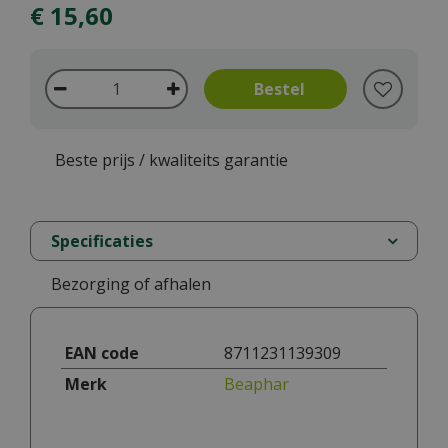
€
15
,
60
Beste prijs / kwaliteits garantie
Specificaties
Bezorging of afhalen
EAN code
8711231139309
Merk
Beaphar