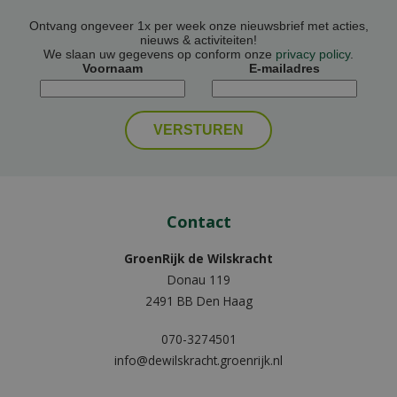
Ontvang ongeveer 1x per week onze nieuwsbrief met acties,
nieuws & activiteiten!
We slaan uw gegevens op conform onze
privacy policy
.
Voornaam
E-mailadres
Contact
GroenRijk de Wilskracht
Donau 119
2491 BB Den Haag
070-3274501
info@dewilskracht.groenrijk.nl