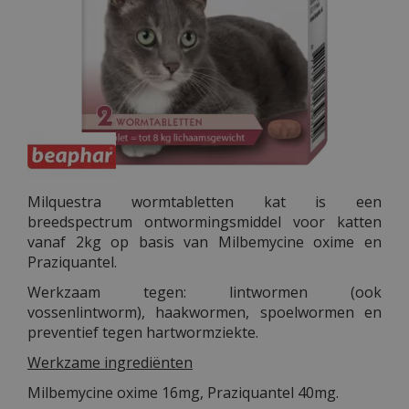
Milquestra wormtabletten kat is een
breedspectrum ontwormingsmiddel voor katten
vanaf 2kg op basis van Milbemycine oxime en
Praziquantel.
Werkzaam tegen: lintwormen (ook
vossenlintworm), haakwormen, spoelwormen en
preventief tegen hartwormziekte.
Werkzame ingrediënten
Milbemycine oxime 16mg, Praziquantel 40mg.