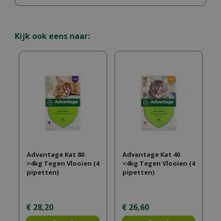
Kijk ook eens naar:
Advantage Kat 80
Advantage Kat 40
>4kg Tegen Vlooien (4
<4kg Tegen Vlooien (4
pipetten)
pipetten)
€
28
,
20
€
26
,
60