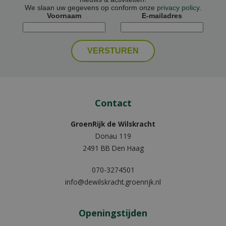
We slaan uw gegevens op conform onze
privacy policy
.
Voornaam
E-mailadres
Contact
GroenRijk de Wilskracht
Donau 119
2491 BB Den Haag
070-3274501
info@dewilskracht.groenrijk.nl
Openingstijden