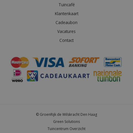
Tuincafé
Klantenkaart
Cadeaubon
Vacatures
Contact
© GroenRijk de Wilskracht Den Haag
Green Solutions
Tuincentrum Overzicht