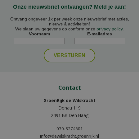
Onze nieuwsbrief ontvangen? Meld je aan!
Ontvang ongeveer 1x per week onze nieuwsbrief met acties,
nieuws & activiteiten!
We slaan uw gegevens op conform onze
privacy policy
.
Voornaam
E-mailadres
Contact
GroenRijk de Wilskracht
Donau 119
2491 BB Den Haag
070-3274501
info@dewilskracht.groenrijk.nl