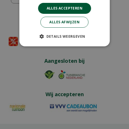
ALLES ACCEPTEREN
ALLES AFWIJZEN
Partners
DETAILS WEERGEVEN
Aangesloten bij
Wij accepteren