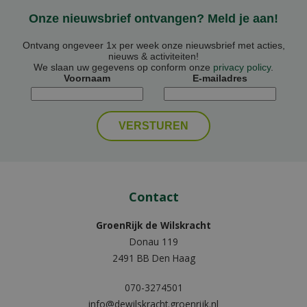
Onze nieuwsbrief ontvangen? Meld je aan!
Ontvang ongeveer 1x per week onze nieuwsbrief met acties,
nieuws & activiteiten!
We slaan uw gegevens op conform onze
privacy policy
.
Voornaam
E-mailadres
Contact
GroenRijk de Wilskracht
Donau 119
2491 BB Den Haag
070-3274501
info@dewilskracht.groenrijk.nl