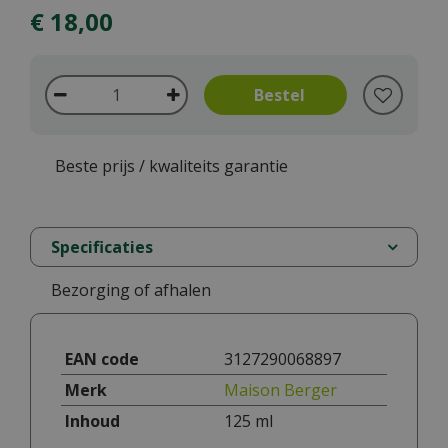
€
18
,
00
Beste prijs / kwaliteits garantie
Specificaties
Bezorging of afhalen
EAN code
3127290068897
Merk
Maison Berger
Inhoud
125 ml