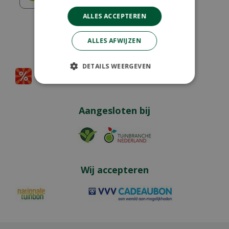
ALLES ACCEPTEREN
ALLES AFWIJZEN
Partners
DETAILS WEERGEVEN
Aangesloten bij
Wij accepteren