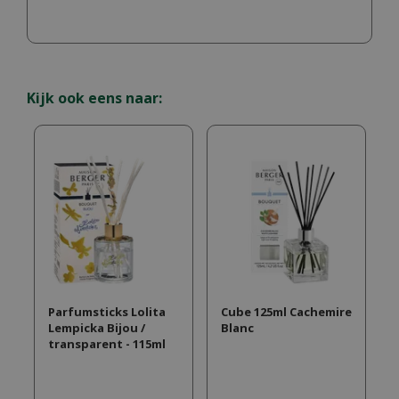
Kijk ook eens naar:
Parfumsticks Lolita
Cube 125ml Cachemire
Lempicka Bijou /
Blanc
transparent - 115ml