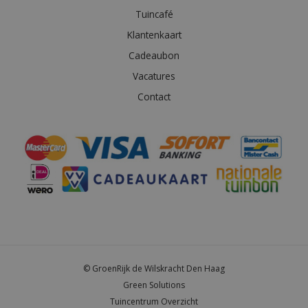
Tuincafé
Klantenkaart
Cadeaubon
Vacatures
Contact
© GroenRijk de Wilskracht Den Haag
Green Solutions
Tuincentrum Overzicht