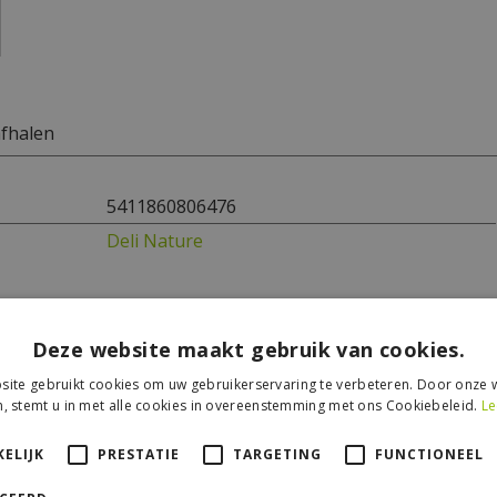
afhalen
5411860806476
Deli Nature
Deze website maakt gebruik van cookies.
ite gebruikt cookies om uw gebruikerservaring te verbeteren. Door onze w
, stemt u in met alle cookies in overeenstemming met ons Cookiebeleid.
Le
ELIJK
PRESTATIE
TARGETING
FUNCTIONEEL