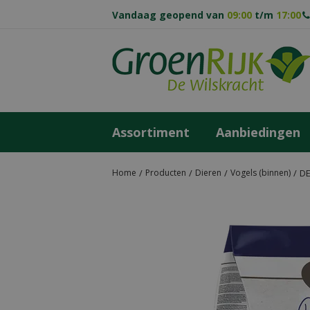
Ga
Vandaag geopend van
09:00
t/m
17:00
naar
content
Assortiment
Aanbiedingen
Home
Producten
Dieren
Vogels (binnen)
DE