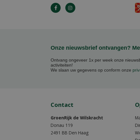
Onze nieuwsbrief ontvangen? Mel
Ontvang ongeveer 1x per week onze nieuwsbr
activiteiten!
We slaan uw gegevens op conform onze
priv
Contact
O
GroenRijk de Wilskracht
M
Donau 119
Di
2491 BB Den Haag
W