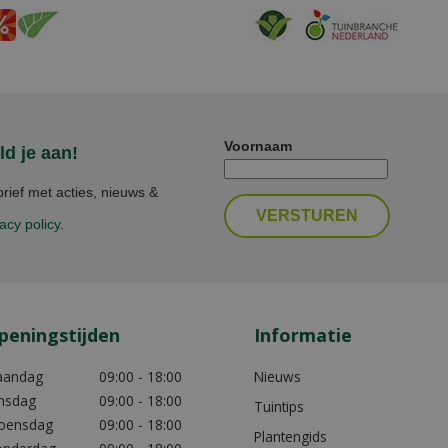
Voornaam
d je aan!
ief met acties, nieuws &
acy policy
.
peningstijden
Informatie
aandag
09:00 - 18:00
Nieuws
nsdag
09:00 - 18:00
Tuintips
oensdag
09:00 - 18:00
Plantengids