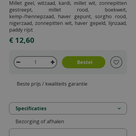
Millet geel, witzaad, kardi, millet wit, zonnepitten
gestreept, millet rood, boekweit,
kemp-/hennepzaad, haver gepunt, sorgho rood,
nigerzaad, zonnepitten wit, haver gepeld, lijnzaad,
paddy rijst
€
12
,
60
Beste prijs / kwaliteits garantie
Specificaties
Bezorging of afhalen