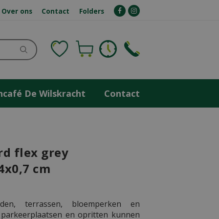
Over ons
Contact
Folders
ncafé De Wilskracht
Contact
d flex grey
4x0,7 cm
den, terrassen, bloemperken en
 parkeerplaatsen en opritten kunnen