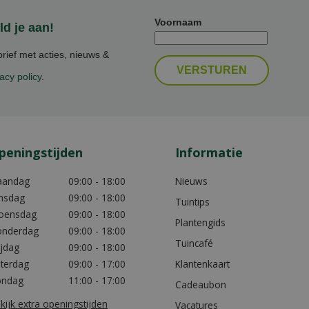
Voornaam
d je aan!
ief met acties, nieuws &
acy policy
.
peningstijden
Informatie
aandag
09:00 - 18:00
Nieuws
nsdag
09:00 - 18:00
Tuintips
oensdag
09:00 - 18:00
Plantengids
nderdag
09:00 - 18:00
Tuincafé
ijdag
09:00 - 18:00
terdag
09:00 - 17:00
Klantenkaart
ondag
11:00 - 17:00
Cadeaubon
kijk extra openingstijden
Vacatures