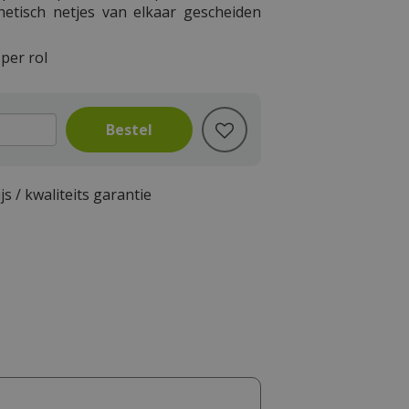
hetisch netjes van elkaar gescheiden
per rol
js / kwaliteits garantie