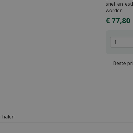
snel en est
worden.
€
77
,
80
Beste pri
afhalen