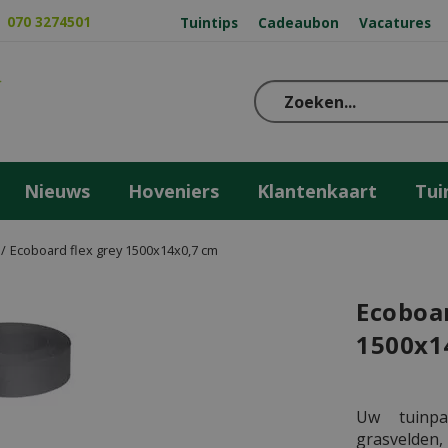
070 3274501
Tuintips
Cadeaubon
Vacatures
Nieuws
Hoveniers
Klantenkaart
Tui
Ecoboard flex grey 1500x14x0,7 cm
Ecoboar
1500x1
Uw tuinpa
grasvelden,