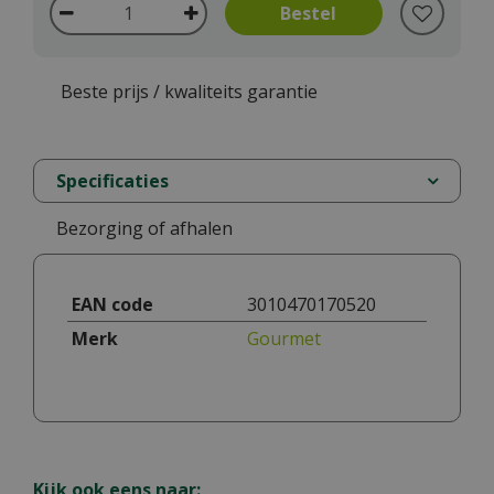
Beste prijs / kwaliteits garantie
Specificaties
Bezorging of afhalen
EAN code
3010470170520
Merk
Gourmet
Kijk ook eens naar: