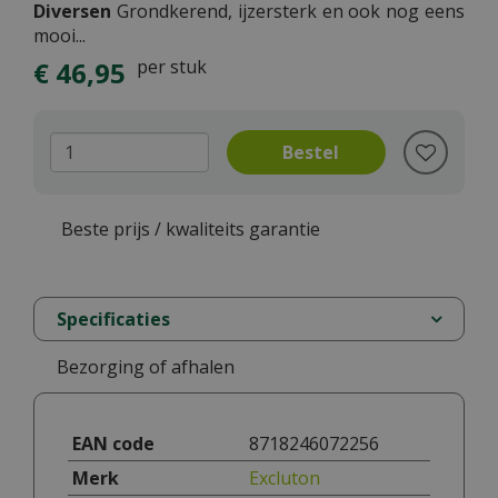
Diversen
Grondkerend, ijzersterk en ook nog eens
mooi...
€
46
,
95
per stuk
Beste prijs / kwaliteits garantie
Specificaties
Bezorging of afhalen
EAN code
8718246072256
Merk
Excluton