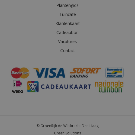
Plantengids
Tuincafé
Klantenkaart
Cadeaubon
Vacatures
Contact
© GroenRijk de Wilskracht Den Haag
Green Solutions