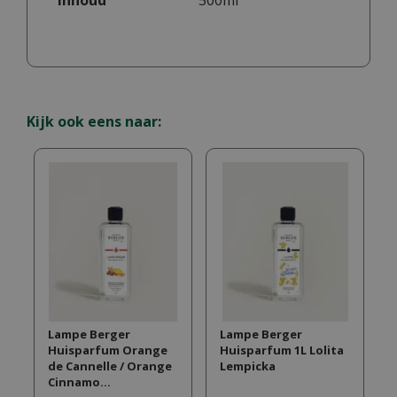
Inhoud
500ml
Kijk ook eens naar:
Lampe Berger
Lampe Berger
Huisparfum Orange
Huisparfum 1L Lolita
de Cannelle / Orange
Lempicka
Cinnamo…