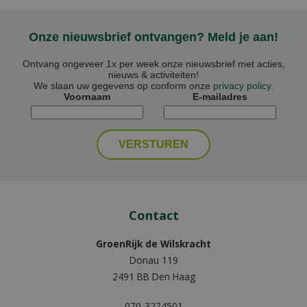
Onze nieuwsbrief ontvangen? Meld je aan!
Ontvang ongeveer 1x per week onze nieuwsbrief met acties,
nieuws & activiteiten!
We slaan uw gegevens op conform onze
privacy policy
.
Voornaam
E-mailadres
Contact
GroenRijk de Wilskracht
Donau 119
2491 BB Den Haag
070-3274501