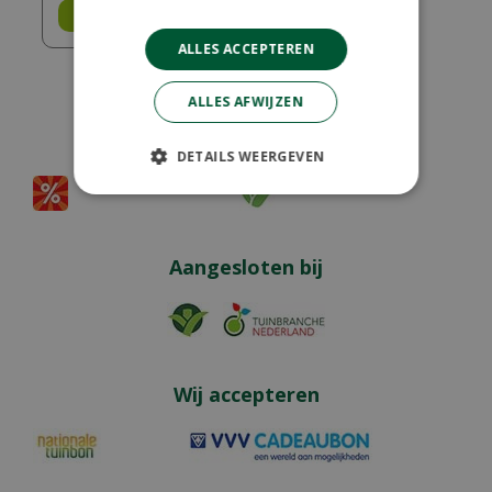
Bestel
ALLES ACCEPTEREN
ALLES AFWIJZEN
Partners
DETAILS WEERGEVEN
Aangesloten bij
Wij accepteren