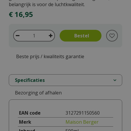
belangrijk is voor de luchtkwaliteit.
€
16
,
95
Beste prijs / kwaliteits garantie
Specificaties
Bezorging of afhalen
EAN code
3127291150560
Merk
Maison Berger