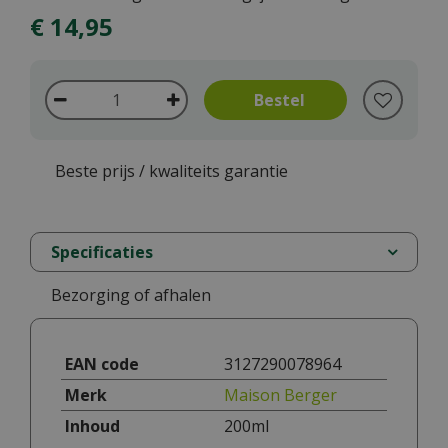
€
14
,
95
Beste prijs / kwaliteits garantie
Specificaties
Bezorging of afhalen
EAN code
3127290078964
Merk
Maison Berger
Inhoud
200ml