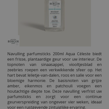
Navulling parfumsticks 200ml Aqua Céleste biedt
een frisse, plantaardige geur voor uw interieur. De
topnoten van sinaasappel, viooltjesblad en
zeebries roepen een verkwikkende sfeer op. Het
hart bevat lelietje-van-dalen, roos en salie voor een
bloemige harmonie. De basisnoten van grijze
amber, eikenmos en patchouli voegen een
houtachtige diepte toe. Deze navulling verfrist uw
parfumsticks en zorgt voor een continue
geurverspreiding van ongeveer vier weken, ideaal
voor een rustgevende zintuiglijke ervaring.