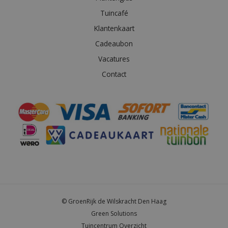
Tuincafé
Klantenkaart
Cadeaubon
Vacatures
Contact
© GroenRijk de Wilskracht Den Haag
Green Solutions
Tuincentrum Overzicht