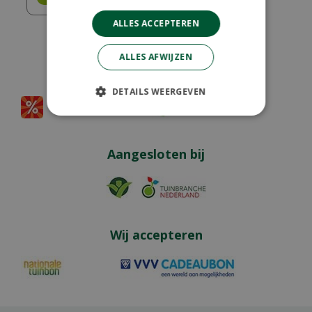
ALLES ACCEPTEREN
ALLES AFWIJZEN
Partners
DETAILS WEERGEVEN
Aangesloten bij
Wij accepteren