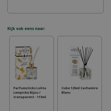
Kijk ook eens naar:
Parfumsticks Lolita
Cube 125ml Cachemire
Lempicka Bijou /
Blanc
transparent - 115ml