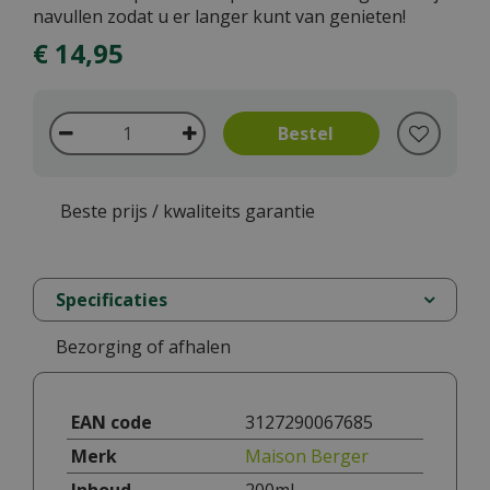
navullen zodat u er langer kunt van genieten!
€
14
,
95
Beste prijs / kwaliteits garantie
Specificaties
Bezorging of afhalen
EAN code
3127290067685
Merk
Maison Berger