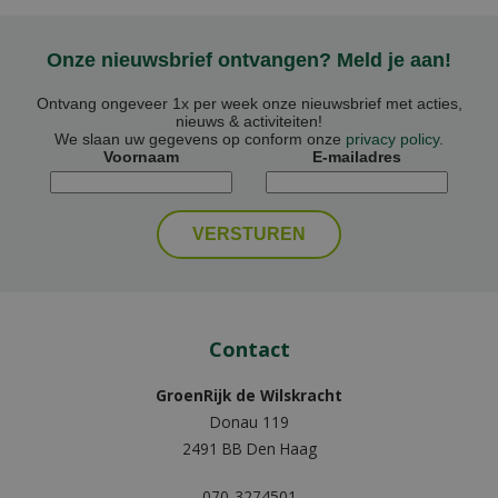
Onze nieuwsbrief ontvangen? Meld je aan!
Ontvang ongeveer 1x per week onze nieuwsbrief met acties,
nieuws & activiteiten!
We slaan uw gegevens op conform onze
privacy policy
.
Voornaam
E-mailadres
Contact
GroenRijk de Wilskracht
Donau 119
2491 BB Den Haag
070-3274501