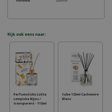
Inhoud
200ml
Kijk ook eens naar:
Parfumsticks Lolita
Cube 125ml Cachemire
Lempicka Bijou /
Blanc
transparent - 115ml