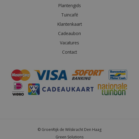
Plantengids
Tuincafé
Klantenkaart
Cadeaubon
Vacatures
Contact
© GroenRijk de Wilskracht Den Haag
Green Solutions