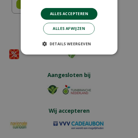
Bestel
ALLES ACCEPTEREN
ALLES AFWIJZEN
Partners
DETAILS WEERGEVEN
Aangesloten bij
Wij accepteren