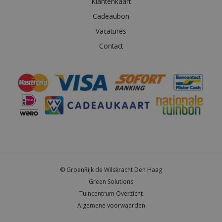
Klantenkaart
Cadeaubon
Vacatures
Contact
© GroenRijk de Wilskracht Den Haag
Green Solutions
Tuincentrum Overzicht
Algemene voorwaarden