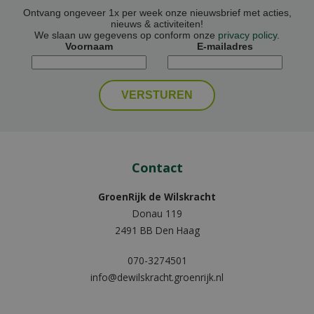
Ontvang ongeveer 1x per week onze nieuwsbrief met acties,
nieuws & activiteiten!
We slaan uw gegevens op conform onze
privacy policy
.
Voornaam
E-mailadres
Contact
GroenRijk de Wilskracht
Donau 119
2491 BB Den Haag
070-3274501
info@dewilskracht.groenrijk.nl