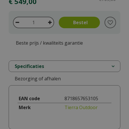
€
549
,
00
Beste prijs / kwaliteits garantie
Specificaties
Bezorging of afhalen
EAN code
8718657653105
Merk
Tierra Outdoor