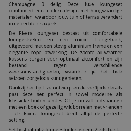
Champagne 3 delig. Deze luxe loungeset
combineert een modern design met hoogwaardige
materialen, waardoor jouw tuin of terras verandert
in een echte relaxplek.
De Rivera loungeset bestaat uit comfortabele
loungestoelen en een ruime loungebank,
uitgevoerd met een stevig aluminium frame en een
elegante rope afwerking. De zachte all-weather
kussens zorgen voor optimaal zitcomfort en zijn
bestand tegen verschillende
weersomstandigheden, waardoor je het hele
seizoen zorgeloos kunt genieten.
Dankzij het tijdloze ontwerp en de verfijnde details
past deze set perfect in zowel moderne als
klassieke buitenruimtes. Of je nu wilt ontspannen
met een boek of gezellig wilt borrelen met vrienden
– de Rivera loungeset biedt altijd de perfecte
setting.
Set bestaat uit 2 loungestoelen en een 2-zits bank.