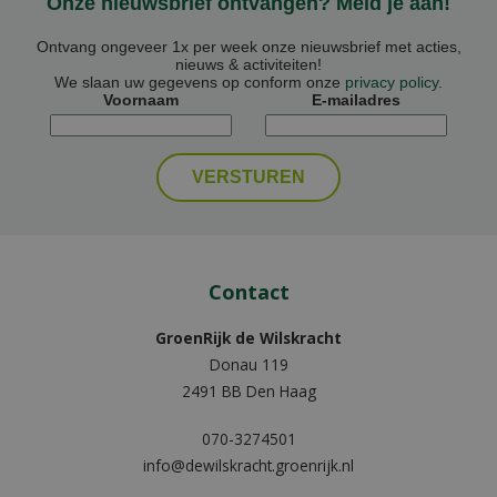
Onze nieuwsbrief ontvangen? Meld je aan!
Ontvang ongeveer 1x per week onze nieuwsbrief met acties,
nieuws & activiteiten!
We slaan uw gegevens op conform onze
privacy policy
.
Voornaam
E-mailadres
Contact
GroenRijk de Wilskracht
Donau 119
2491 BB Den Haag
070-3274501
info@dewilskracht.groenrijk.nl