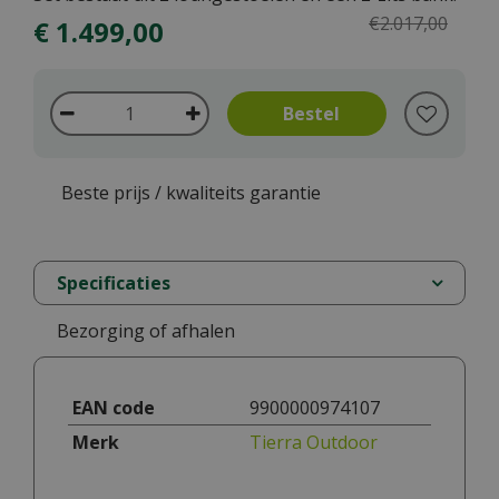
€
2.017
,
00
€
1.499
,
00
Beste prijs / kwaliteits garantie
Specificaties
Bezorging of afhalen
EAN code
9900000974107
Merk
Tierra Outdoor