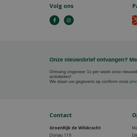
Volg ons
P
Onze nieuwsbrief ontvangen? Mel
Ontvang ongeveer 1x per week onze nieuwsbr
activiteiten!
We slaan uw gegevens op conform onze
priv
Contact
O
GroenRijk de Wilskracht
M
Donau 119
Di