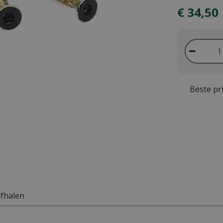
€
34
,
50
Beste pri
afhalen