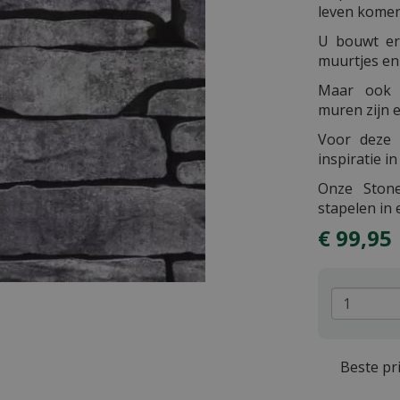
leven kome
U bouwt er
muurtjes e
Maar ook 
muren zijn 
Voor deze 
inspiratie i
Onze Stone
stapelen in
€
99
,
95
Beste pri