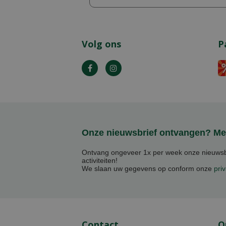
Volg ons
P
Onze nieuwsbrief ontvangen? Mel
Ontvang ongeveer 1x per week onze nieuwsbr
activiteiten!
We slaan uw gegevens op conform onze
priv
Contact
O