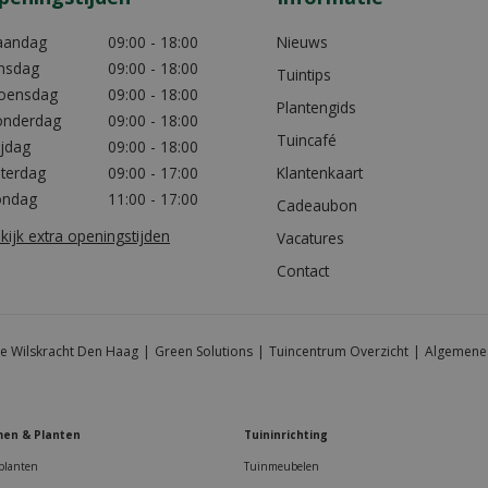
aandag
09:00 - 18:00
Nieuws
nsdag
09:00 - 18:00
Tuintips
oensdag
09:00 - 18:00
Plantengids
nderdag
09:00 - 18:00
Tuincafé
ijdag
09:00 - 18:00
terdag
09:00 - 17:00
Klantenkaart
ondag
11:00 - 17:00
Cadeaubon
kijk extra openingstijden
Vacatures
Contact
e Wilskracht Den Haag
Green Solutions
Tuincentrum Overzicht
Algemene
en & Planten
Tuininrichting
planten
Tuinmeubelen