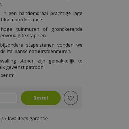
n.
 in een handomdraai prachtige lage
n bloemborders mee.
hoge tuinmuren of grondkerende
eenvoudig te stapelen.
bijzondere stapelstenen vonden we
n de Italiaanse natuursteenmuren.
walling stenen zijn gemakkelijk te
 elk gewenst patroon.
per m²
js / kwaliteits garantie