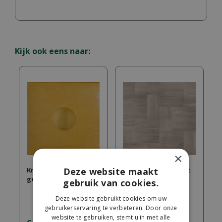
Kijk ook eens naar:
×
Knikkertegel 30x30x6
60Plus Soft Comfort
Deze website maakt
geel
wildverband ivory
gebruik van cookies.
Deze website gebruikt cookies om uw
gebruikerservaring te verbeteren. Door onze
website te gebruiken, stemt u in met alle