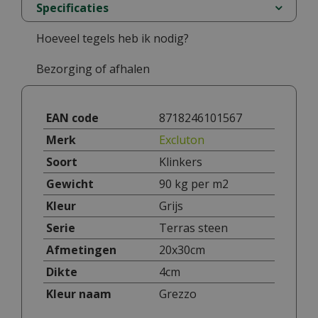
Specificaties
Hoeveel tegels heb ik nodig?
Bezorging of afhalen
EAN code
8718246101567
Merk
Excluton
Soort
Klinkers
Gewicht
90 kg per m2
Kleur
Grijs
Serie
Terras steen
Afmetingen
20x30cm
Dikte
4cm
Kleur naam
Grezzo