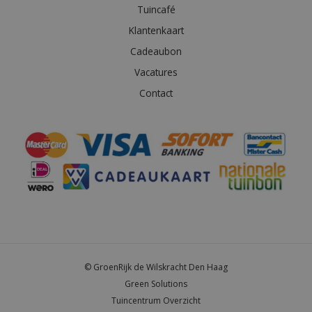
Tuincafé
Klantenkaart
Cadeaubon
Vacatures
Contact
© GroenRijk de Wilskracht Den Haag
Green Solutions
Tuincentrum Overzicht