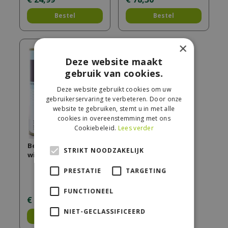
Bestel
Bestel
×
Deze website maakt
gebruik van cookies.
Deze website gebruikt cookies om uw
gebruikerservaring te verbeteren. Door onze
website te gebruiken, stemt u in met alle
cookies in overeenstemming met ons
Cookiebeleid.
Lees verder
Beits 633 750ml
STRIKT NOODZAKELIJK
wijnrood
PRESTATIE
TARGETING
FUNCTIONEEL
€
24
,
99
NIET-GECLASSIFICEERD
Bestel