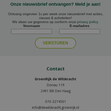
Onze nieuwsbrief ontvangen? Meld je aan!
Ontvang ongeveer 1x per week onze nieuwsbrief met acties,
nieuws & activiteiten!
We slaan uw gegevens op conform onze
privacy policy
.
Voornaam
E-mailadres
Contact
GroenRijk de Wilskracht
Donau 119
2491 BB Den Haag
070-3274501
info@dewilskracht.groenrijk.nl