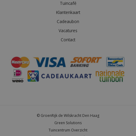
Tuincafé
Klantenkaart
Cadeaubon
Vacatures
Contact
© GroenRijk de Wilskracht Den Haag
Green Solutions
Tuincentrum Overzicht