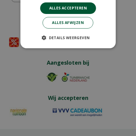
ALLES ACCEPTEREN
ALLES AFWIJZEN
Partners
DETAILS WEERGEVEN
Aangesloten bij
Wij accepteren