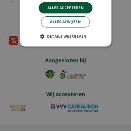
ALLES ACCEPTEREN
ALLES AFWIJZEN
Partners
DETAILS WEERGEVEN
Aangesloten bij
Wij accepteren