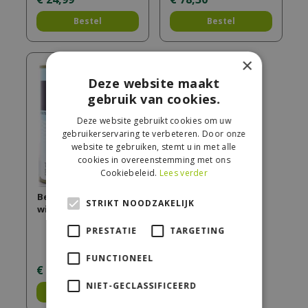
Bestel
Bestel
×
Deze website maakt
gebruik van cookies.
Deze website gebruikt cookies om uw
gebruikerservaring te verbeteren. Door onze
website te gebruiken, stemt u in met alle
cookies in overeenstemming met ons
Cookiebeleid.
Lees verder
Beits 633 750ml
STRIKT NOODZAKELIJK
wijnrood
PRESTATIE
TARGETING
FUNCTIONEEL
€
24
,
99
NIET-GECLASSIFICEERD
Bestel