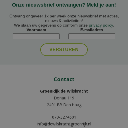
Onze nieuwsbrief ontvangen? Meld je aan!
Ontvang ongeveer 1x per week onze nieuwsbrief met acties,
nieuws & activiteiten!
We slaan uw gegevens op conform onze
privacy policy
.
Voornaam
E-mailadres
Contact
GroenRijk de Wilskracht
Donau 119
2491 BB Den Haag
070-3274501
info@dewilskracht.groenrijk.nl