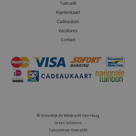
Tuincafé
Klantenkaart
Cadeaubon
Vacatures
Contact
© GroenRijk de Wilskracht Den Haag
Green Solutions
Tuincentrum Overzicht