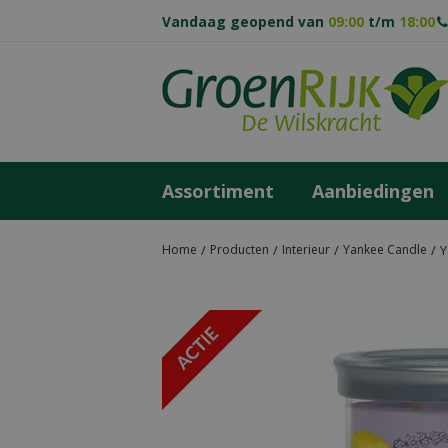
Ga
Vandaag geopend van
09:00
t/m
18:00
naar
content
Assortiment
Aanbiedingen
Home
Producten
Interieur
Yankee Candle
Y