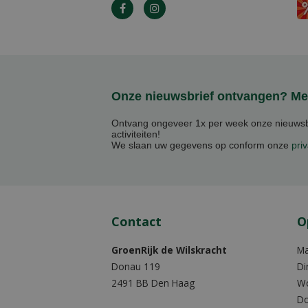
Onze nieuwsbrief ontvangen? Mel
Ontvang ongeveer 1x per week onze nieuwsbr
activiteiten!
We slaan uw gegevens op conform onze
priv
Contact
O
GroenRijk de Wilskracht
M
Donau 119
Di
2491 BB Den Haag
W
Do