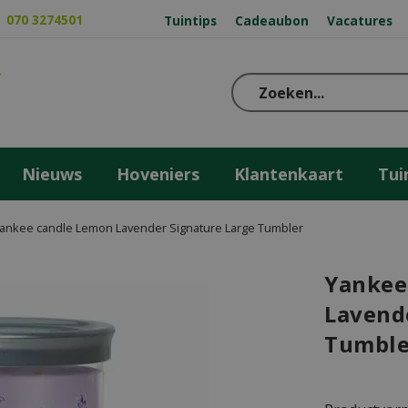
070 3274501
Tuintips
Cadeaubon
Vacatures
Nieuws
Hoveniers
Klantenkaart
Tui
ankee candle Lemon Lavender Signature Large Tumbler
Yankee
Lavend
Tumble