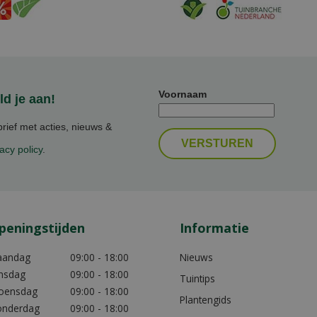
Voornaam
d je aan!
ief met acties, nieuws &
acy policy
.
peningstijden
Informatie
aandag
09:00 - 18:00
Nieuws
nsdag
09:00 - 18:00
Tuintips
oensdag
09:00 - 18:00
Plantengids
nderdag
09:00 - 18:00