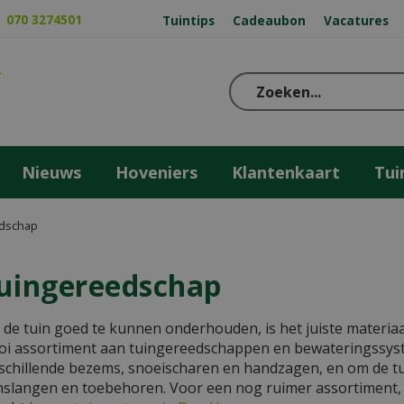
070 3274501
Tuintips
Cadeaubon
Vacatures
Nieuws
Hoveniers
Klantenkaart
Tui
dschap
uingereedschap
de tuin goed te kunnen onderhouden, is het juiste materiaal
i assortiment aan tuingereedschappen en bewateringssy
schillende bezems, snoeischaren en handzagen, en om de t
nslangen en toebehoren. Voor een nog ruimer assortiment, 