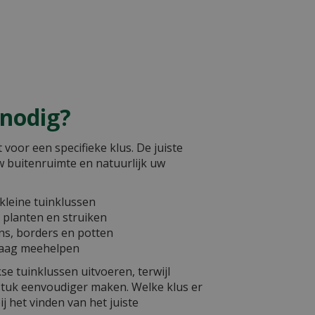
 nodig?
 voor een specifieke klus. De juiste
uw buitenruimte en natuurlijk uw
 kleine tuinklussen
 planten en struiken
ns, borders en potten
graag meehelpen
e tuinklussen uitvoeren, terwijl
tuk eenvoudiger maken. Welke klus er
ij het vinden van het juiste