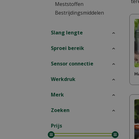
ter
Meststoffen
Bestrijdingsmiddelen
Slang lengte
Sproei bereik
Sensor connectie
H
Werkdruk
Merk
Zoeken
Prijs