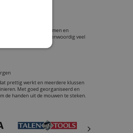
ld te zijn. Slimme systemen en
eenvoudiger. Wat u tegenwoordig veel
ergen
at prettig werkt en meerdere klussen
tuinieren. Met goed georganiseerd en
s om de handen uit de mouwen te steken.