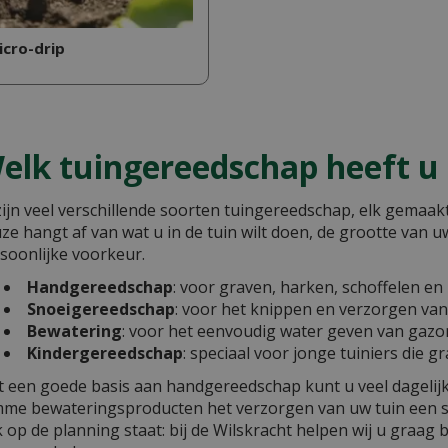
icro-drip
elk tuingereedschap heeft u
zijn veel verschillende soorten tuingereedschap, elk gemaakt
ze hangt af van wat u in de tuin wilt doen, de grootte van 
soonlijke voorkeur.
Handgereedschap
: voor graven, harken, schoffelen en
Snoeigereedschap
: voor het knippen en verzorgen van
Bewatering
: voor het eenvoudig water geven van gazo
Kindergereedschap
: speciaal voor jonge tuiniers die 
 een goede basis aan handgereedschap kunt u veel dagelijks
mme bewateringsproducten het verzorgen van uw tuin een s
 op de planning staat: bij de Wilskracht helpen wij u graag b