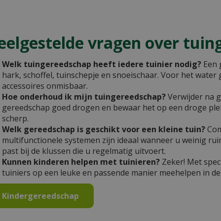
eelgestelde vragen over tui
Welk tuingereedschap heeft iedere tuinier nodig?
Een g
hark, schoffel, tuinschepje en snoeischaar. Voor het water
accessoires onmisbaar.
Hoe onderhoud ik mijn tuingereedschap?
Verwijder na g
gereedschap goed drogen en bewaar het op een droge ple
scherp.
Welk gereedschap is geschikt voor een kleine tuin?
Com
multifunctionele systemen zijn ideaal wanneer u weinig rui
past bij de klussen die u regelmatig uitvoert.
Kunnen kinderen helpen met tuinieren?
Zeker! Met spe
tuiniers op een leuke en passende manier meehelpen in de 
Kindergereedschap