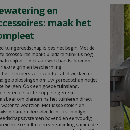
ewatering en
ccessoires: maak het
ompleet
d tuingereedschap is pas het begin. Met de
ste accessoires maakt u iedere tuinklus nog
akkelijker. Denk aan werkhandschoenen
r extra grip en bescherming,
ebeschermers voor comfortabel werken en
dige oplossingen om uw gereedschap netjes
te bergen. Ook een goede tuinslang,
oeier en de juiste koppelingen zijn
isbaar om planten na het tuinieren direct
 water te voorzien. Met losse stelen en
wisselbare onderdelen kunt u sommige
eedschapssystemen bovendien eenvoudig
breiden. Zo stelt u een verzameling samen die