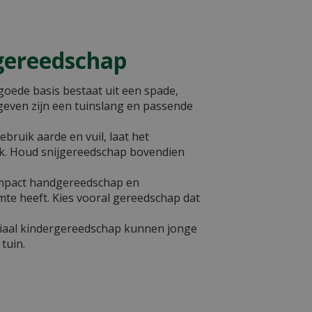
ngereedschap
oede basis bestaat uit een spade,
 geven zijn een tuinslang en passende
ebruik aarde en vuil, laat het
k. Houd snijgereedschap bovendien
pact handgereedschap en
mte heeft. Kies vooral gereedschap dat
ciaal kindergereedschap kunnen jonge
tuin.