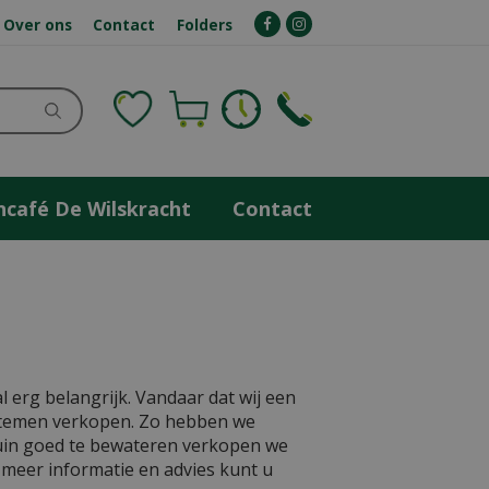
Over ons
Contact
Folders
ncafé De Wilskracht
Contact
 erg belangrijk. Vandaar dat wij een
stemen verkopen. Zo hebben we
uin goed te bewateren verkopen we
meer informatie en advies kunt u