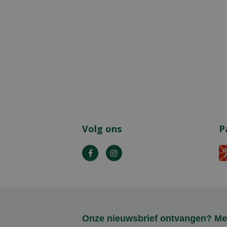
Volg ons
P
Onze nieuwsbrief ontvangen? Mel