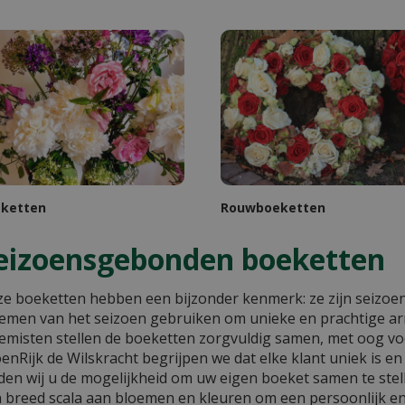
ketten
Rouwboeketten
eizoensgebonden boeketten
e boeketten hebben een bijzonder kenmerk: ze zijn seizoen
emen van het seizoen gebruiken om unieke en prachtige a
emisten stellen de boeketten zorgvuldig samen, met oog voor
enRijk de Wilskracht begrijpen we dat elke klant uniek is e
den wij u de mogelijkheid om uw eigen boeket samen te stel
 breed scala aan bloemen en kleuren om een persoonlijk e