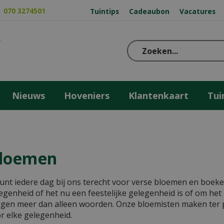
070 3274501
Tuintips
Cadeaubon
Vacatures
Nieuws
Hoveniers
Klantenkaart
Tui
loemen
unt iedere dag bij ons terecht voor verse bloemen
en boeke
egenheid of het nu een feestelijke gelegenheid is of om he
gen meer dan alleen woorden. Onze bloemisten maken ter p
r elke gelegenheid.