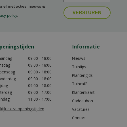
ief met acties, nieuws &
acy policy
.
peningstijden
Informatie
aandag
09:00 - 18:00
Nieuws
nsdag
09:00 - 18:00
Tuintips
oensdag
09:00 - 18:00
Plantengids
nderdag
09:00 - 18:00
Tuincafé
ijdag
09:00 - 18:00
terdag
09:00 - 17:00
Klantenkaart
ondag
11:00 - 17:00
Cadeaubon
kijk extra openingstijden
Vacatures
Contact