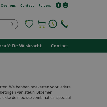
Over ons
Contact
Folders
ncafé De Wilskracht
Contact
tten. We hebben boeketten voor iedere
t betuigen van steun; Bloemen
lekke de mooiste combinaties, speciaal