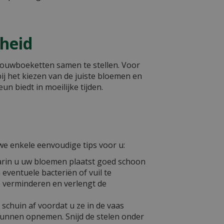
heid
rouwboeketten samen te stellen. Voor
j het kiezen van de juiste bloemen en
n biedt in moeilijke tijden.
we enkele eenvoudige tips voor u:
arin u uw bloemen plaatst goed schoon
eventuele bacteriën of vuil te
te verminderen en verlengt de
 schuin af voordat u ze in de vaas
kunnen opnemen. Snijd de stelen onder