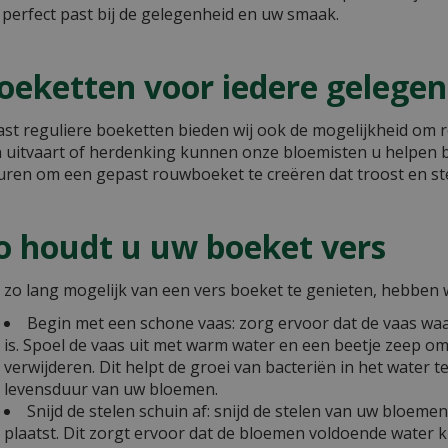
 perfect past bij de gelegenheid en uw smaak.
oeketten voor iedere gelegen
st reguliere boeketten bieden wij ook de mogelijkheid om 
 uitvaart of herdenking kunnen onze bloemisten u helpen bi
uren om een gepast rouwboeket te creëren dat troost en steu
o houdt u uw boeket vers
zo lang mogelijk van een vers boeket te genieten, hebben 
Begin met een schone vaas: zorg ervoor dat de vaas wa
is. Spoel de vaas uit met warm water en een beetje zeep om 
verwijderen. Dit helpt de groei van bacteriën in het water 
levensduur van uw bloemen.
Snijd de stelen schuin af: snijd de stelen van uw bloemen
plaatst. Dit zorgt ervoor dat de bloemen voldoende water 