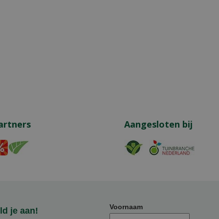
artners
Aangesloten bij
Voornaam
d je aan!