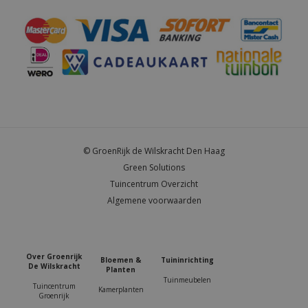
© GroenRijk de Wilskracht Den Haag
Green Solutions
Tuincentrum Overzicht
Algemene voorwaarden
Over Groenrijk
Bloemen &
Tuininrichting
De Wilskracht
Planten
Tuinmeubelen
Tuincentrum
Kamerplanten
Groenrijk