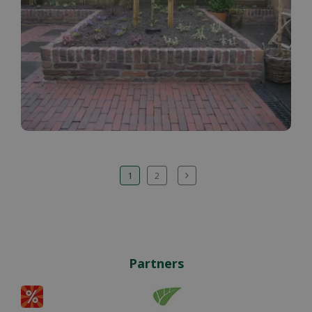
1
2
Partners