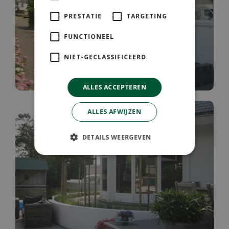
PRESTATIE
TARGETING
FUNCTIONEEL
NIET-GECLASSIFICEERD
ALLES ACCEPTEREN
ALLES AFWIJZEN
DETAILS WEERGEVEN