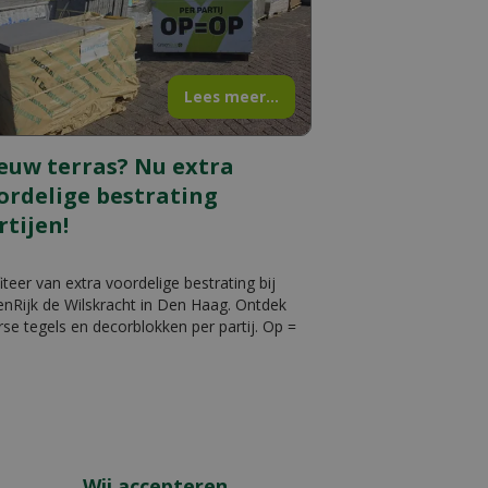
Lees meer...
euw terras? Nu extra
ordelige bestrating
rtijen!
iteer van extra voordelige bestrating bij
nRijk de Wilskracht in Den Haag. Ontdek
rse tegels en decorblokken per partij. Op =
Wij accepteren