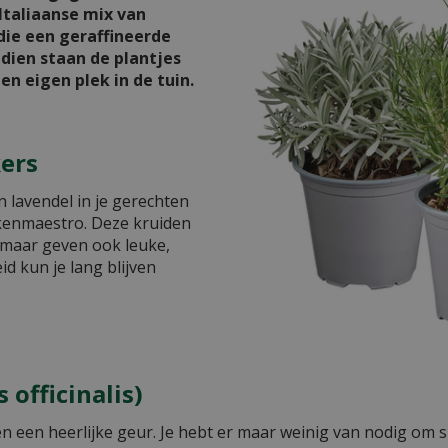
Italiaanse mix van
 die een geraffineerde
ien staan de plantjes
en eigen plek in de tuin.
ers
n lavendel in je gerechten
kenmaestro. Deze kruiden
, maar geven ook leuke,
d kun je lang blijven
officinalis)
 en een heerlijke geur. Je hebt er maar weinig van nodig om