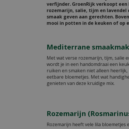
verfijnder. GroenRijk verkoopt een 
rozemarijn, salie, tijm en lavendel
smaak geven aan gerechten. Bovend
mooi in potten in de keuken of op e
Mediterrane smaakmak
Met wat verse rozemarijn, tijm, salie e
wordt je in een handomdraai een keu
ruiken en smaken niet alleen heerlijk
eetbare bloemetjes. Met wat handighei
genieten van deze kruidige mix.
Rozemarijn (Rosmarinus 
Rozemarijn heeft vele lila bloemetjes