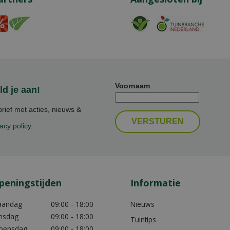
Voornaam
d je aan!
ief met acties, nieuws &
acy policy
.
peningstijden
Informatie
aandag
09:00 - 18:00
Nieuws
nsdag
09:00 - 18:00
Tuintips
oensdag
09:00 - 18:00