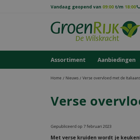
Ga
Vandaag geopend van
09:00
t/m
18:00
naar
content
Assortiment
Aanbiedingen
Home
Nieuws
Verse overvloed met de Italiaa
Verse overvlo
Gepubliceerd op
7 februari 2023
Met verse kruiden wordt je keuke