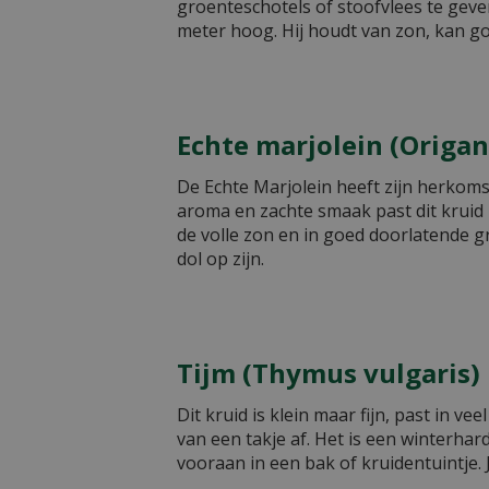
groenteschotels of stoofvlees te geve
meter hoog. Hij houdt van zon, kan go
Echte marjolein (Origa
De Echte Marjolein heeft zijn herkoms
aroma en zachte smaak past dit kruid pe
de volle zon en in goed doorlatende gro
dol op zijn.
Tijm (Thymus vulgaris)
Dit kruid is klein maar fijn, past in 
van een takje af. Het is een winterha
vooraan in een bak of kruidentuintje. 