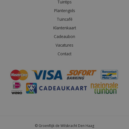
Tuintips
Plantengids
Tuincafé
Klantenkaart
Cadeaubon
Vacatures
Contact
© GroenRijk de Wilskracht Den Haag