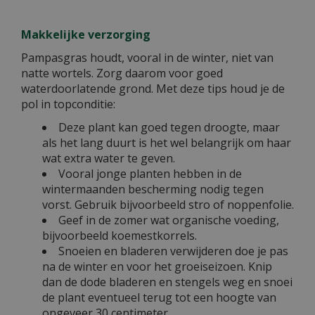
Makkelijke verzorging
Pampasgras houdt, vooral in de winter, niet van
natte wortels. Zorg daarom voor goed
waterdoorlatende grond. Met deze tips houd je de
pol in topconditie:
Deze plant kan goed tegen droogte, maar
als het lang duurt is het wel belangrijk om haar
wat extra water te geven.
Vooral jonge planten hebben in de
wintermaanden bescherming nodig tegen
vorst. Gebruik bijvoorbeeld stro of noppenfolie.
Geef in de zomer wat organische voeding,
bijvoorbeeld koemestkorrels.
Snoeien en bladeren verwijderen doe je pas
na de winter en voor het groeiseizoen. Knip
dan de dode bladeren en stengels weg en snoei
de plant eventueel terug tot een hoogte van
ongeveer 30 centimeter.