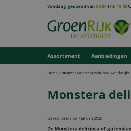
Ga
Vandaag geopend van
09:00
t/m
18:00
naar
content
Assortiment
Aanbiedingen
Home
Nieuws
Monstera deliciosa: wonderlijke
Monstera deli
Gepubliceerd op
7 januari 2025
De Monstera deliciosa of gatenplan