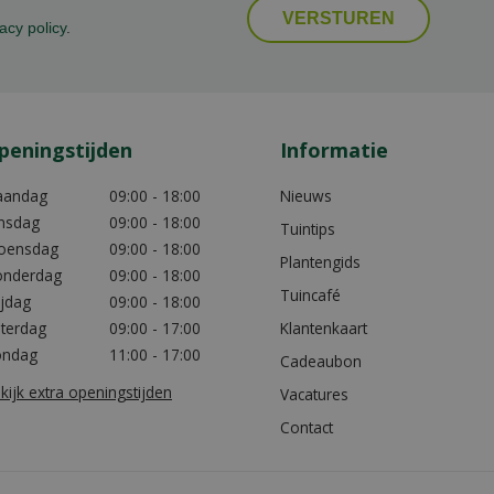
acy policy
.
peningstijden
Informatie
aandag
09:00 - 18:00
Nieuws
nsdag
09:00 - 18:00
Tuintips
oensdag
09:00 - 18:00
Plantengids
nderdag
09:00 - 18:00
Tuincafé
ijdag
09:00 - 18:00
terdag
09:00 - 17:00
Klantenkaart
ondag
11:00 - 17:00
Cadeaubon
kijk extra openingstijden
Vacatures
Contact