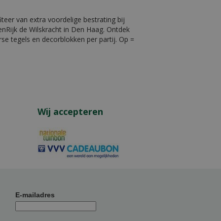
iteer van extra voordelige bestrating bij
nRijk de Wilskracht in Den Haag. Ontdek
rse tegels en decorblokken per partij. Op =
Wij accepteren
E-mailadres