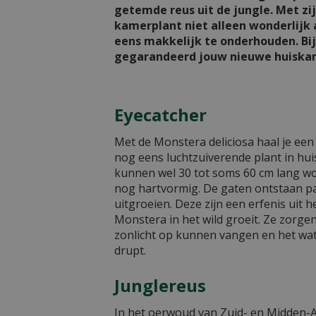
getemde reus uit de jungle. Met zi
kamerplant niet alleen wonderlijk a
eens makkelijk te onderhouden. Bi
gegarandeerd jouw nieuwe huiskam
Eyecatcher
Met de Monstera deliciosa haal je een
nog eens luchtzuiverende plant in hu
kunnen wel 30 tot soms 60 cm lang wor
nog hartvormig. De gaten ontstaan pa
uitgroeien. Deze zijn een erfenis uit 
Monstera in het wild groeit. Ze zorge
zonlicht op kunnen vangen en het wa
drupt.
Junglereus
In het oerwoud van Zuid- en Midden-A