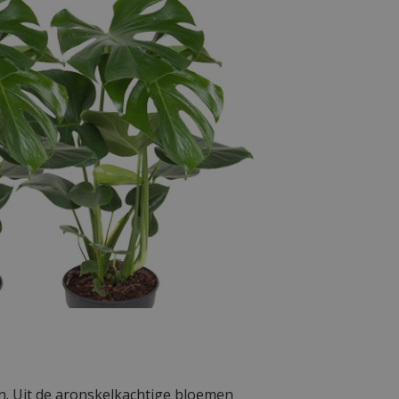
n. Uit de aronskelkachtige bloemen