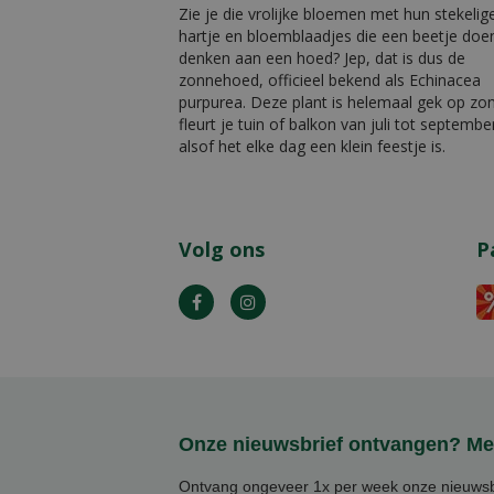
Zie je die vrolijke bloemen met hun stekelig
hartje en bloemblaadjes die een beetje doe
denken aan een hoed? Jep, dat is dus de
zonnehoed, officieel bekend als Echinacea
purpurea. Deze plant is helemaal gek op zo
fleurt je tuin of balkon van juli tot septembe
alsof het elke dag een klein feestje is.
Volg ons
P
Onze nieuwsbrief ontvangen? Mel
Ontvang ongeveer 1x per week onze nieuwsbr