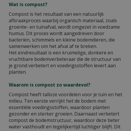
Wat is compost?
Compost is het resultaat van een natuurlijk
afbraakproces waarbij organisch materiaal, zoals
groente- en tuinafval, wordt omgezet in voedzame
humus. Dit proces wordt aangedreven door
bacteriën, schimmels en kleine bodemdieren, die
samenwerken om het afval af te breken.
Het eindresultaat is een kruimelige, donkere en
vruchtbare bodemverbeteraar die de structuur van
je grond verbetert en voedingsstoffen levert aan
planten.
Waarom is compost zo waardevol?
Compost heeft talloze voordelen voor je tuin en het
milieu. Ten eerste verrijkt het de bodem met
essentiële voedingsstoffen, waardoor planten
gezonder en sterker groeien. Daarnaast verbetert
compost de bodemstructuur, waardoor deze beter
water vasthoudt en tegelijkertijd luchtiger blijft. Dit