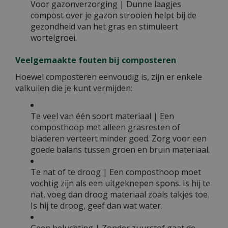
Voor gazonverzorging | Dunne laagjes
compost over je gazon strooien helpt bij de
gezondheid van het gras en stimuleert
wortelgroei.
Veelgemaakte fouten bij composteren
Hoewel composteren eenvoudig is, zijn er enkele
valkuilen die je kunt vermijden:
Te veel van één soort materiaal | Een
composthoop met alleen grasresten of
bladeren verteert minder goed. Zorg voor een
goede balans tussen groen en bruin materiaal.
Te nat of te droog | Een composthoop moet
vochtig zijn als een uitgeknepen spons. Is hij te
nat, voeg dan droog materiaal zoals takjes toe.
Is hij te droog, geef dan wat water.
Geen beluchting | Zonder zuurstof gaat de