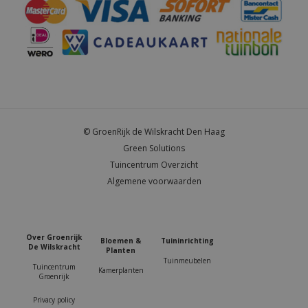
© GroenRijk de Wilskracht Den Haag
Green Solutions
Tuincentrum Overzicht
Algemene voorwaarden
Over Groenrijk
Bloemen &
Tuininrichting
De Wilskracht
Planten
Tuinmeubelen
Tuincentrum
Kamerplanten
Groenrijk
Privacy policy