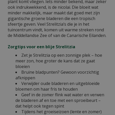
plant komt vliegen. Iets minder bekend, maar zeker
ook indrukwekkend, is de nicolai. Die bloeit wat
minder makkelijk, maar maakt dat goed met zijn
gigantische groene bladeren die een tropisch
sfeertje geven. Veel Strelitzia’s die je in het
tuincentrum vindt, komen uit warme streken rond
de Middellandse Zee of van de Canarische Eilanden.
Zorgtips voor een blije Strelitzia
Zet je Strelitzia op een zonnige plek – hoe
meer zon, hoe groter de kans dat ze gaat
bloeien
Bruine bladpunten? Gewoon voorzichtig
afknippen
Verwijder oude bladeren en uitgebloeide
bloemen om haar fris te houden
Geef in de zomer flink wat water en verwen
de bladeren af en toe met een sproeibeurt –
dat helpt ook tegen spint
Tijdens het groeiseizoen (lente en zomer)