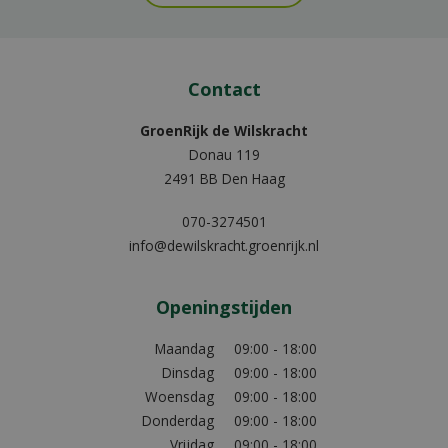
Contact
GroenRijk de Wilskracht
Donau 119
2491 BB Den Haag
070-3274501
info@dewilskracht.groenrijk.nl
Openingstijden
Maandag
09:00 - 18:00
Dinsdag
09:00 - 18:00
Woensdag
09:00 - 18:00
Donderdag
09:00 - 18:00
Vrijdag
09:00 - 18:00