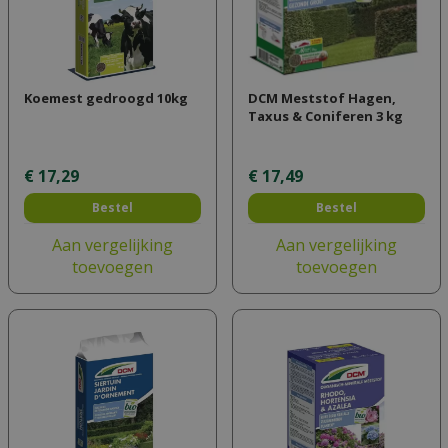
Koemest gedroogd 10kg
DCM Meststof Hagen,
Taxus & Coniferen 3 kg
€
17
,
29
€
17
,
49
Bestel
Bestel
Aan vergelijking
Aan vergelijking
toevoegen
toevoegen