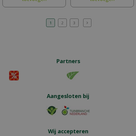
1
2
3
Partners
Aangesloten bij
Wij accepteren