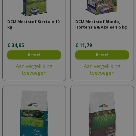
DCM Meststof Siertuin 10
DCM Meststof Rhodo,
kg
Hortensia & Azalea 1,5 kg
€
34
,
95
€
11
,
79
Bestel
Bestel
Aan vergelijking
Aan vergelijking
toevoegen
toevoegen