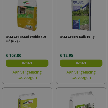
DCM Graszaad Weide 500
DCM Groen-Kalk 10 kg
m² (6 kg)
€
103
,
00
€
12
,
95
Bestel
Bestel
Aan vergelijking
Aan vergelijking
toevoegen
toevoegen