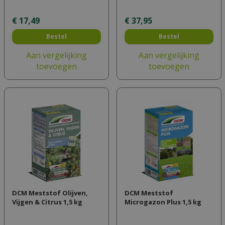
€
17
,
49
€
37
,
95
Bestel
Bestel
Aan vergelijking
Aan vergelijking
toevoegen
toevoegen
DCM Meststof Olijven,
DCM Meststof
Vijgen & Citrus 1,5 kg
Microgazon Plus 1,5 kg