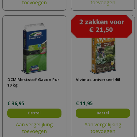
toevoegen
toevoegen
DCM Meststof Gazon Pur
Vivimus universeel 40l
10 kg
€
36
,
95
€
11
,
95
Bestel
Bestel
Aan vergelijking
Aan vergelijking
toevoegen
toevoegen