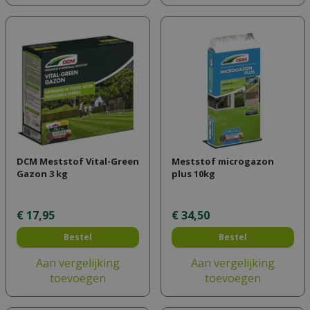
DCM Meststof Vital-Green
Meststof microgazon
Gazon 3 kg
plus 10kg
€
17
,
95
€
34
,
50
Bestel
Bestel
Aan vergelijking
Aan vergelijking
toevoegen
toevoegen