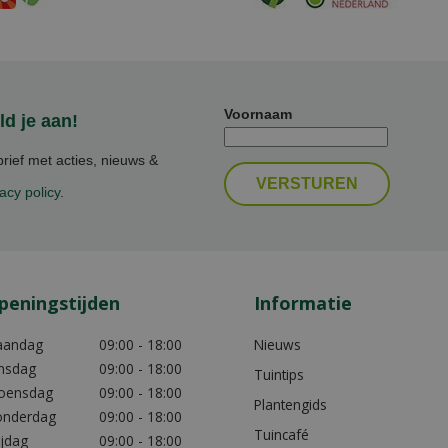
Voornaam
d je aan!
ief met acties, nieuws &
acy policy
.
peningstijden
Informatie
aandag
09:00 - 18:00
Nieuws
nsdag
09:00 - 18:00
Tuintips
oensdag
09:00 - 18:00
Plantengids
nderdag
09:00 - 18:00
Tuincafé
ijdag
09:00 - 18:00