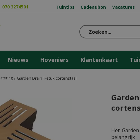
070 3274501
Tuintips
Cadeaubon
Vacatures
Nieuws
Hoveniers
Klantenkaart
Tui
atering
Garden Drain T-stuk cortenstaal
Garden
cortens
Het Garden 
belangrij