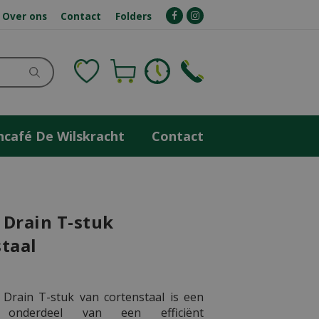
Over ons
Contact
Folders
ncafé De Wilskracht
Contact
 Drain T-stuk
taal
Drain T-stuk van cortenstaal is een
k onderdeel van een efficiënt