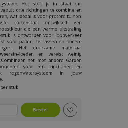
ssysteem. Het stelt je in staat om
vanuit drie richtingen te combineren
ren, wat ideaal is voor grotere tuinen.
ste cortenstaal ontwikkelt een
 roestkleur die een warme uitstraling
T-stuk is ontworpen voor loopverkeer
ikt voor paden, terrassen en andere
rdingen. Het duurzame materiaal
weersinvloeden en vereist weinig
 Combineer het met andere Garden
ponenten voor een functioneel en
lijk regenwatersysteem in jouw
e.
per stuk